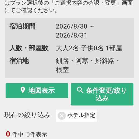
はプラン選択後の「ご選択内容の確認・変更」画面
にてご確認ください。
宿泊期間
2026/8/30 ～
2026/8/31
人数・部屋数
大人2名 子供0名 1部屋
宿泊地
釧路・阿寒・屈斜路・
根室
地図表示
条件変更/絞り
込み
現在の絞り込み
ホテル指定
0
件中
0件表示