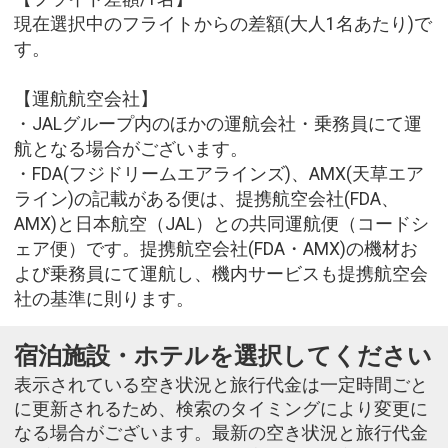
現在選択中のフライトからの差額(大人1名あたり)で
す。
【運航航空会社】
・JALグループ内のほかの運航会社・乗務員にて運
航となる場合がございます。
・FDA(フジドリームエアラインズ)、AMX(天草エア
ライン)の記載がある便は、提携航空会社(FDA、
AMX)と日本航空（JAL）との共同運航便（コードシ
ェア便）です。提携航空会社(FDA・AMX)の機材お
よび乗務員にて運航し、機内サービスも提携航空会
社の基準に則ります。
宿泊施設・ホテルを選択してください
表示されている空き状況と旅行代金は一定時間ごと
に更新されるため、検索のタイミングにより変更に
なる場合がございます。最新の空き状況と旅行代金