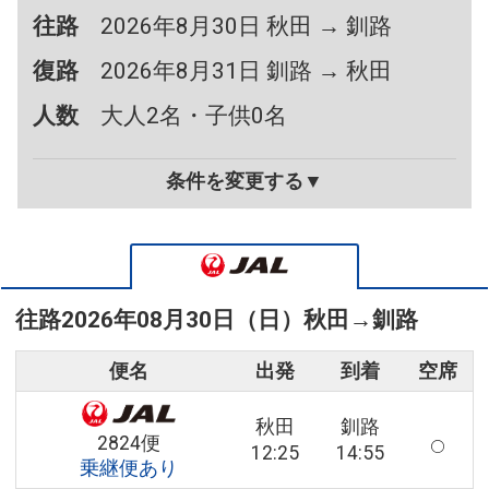
往路
2026年8月30日 秋田 → 釧路
復路
2026年8月31日 釧路 → 秋田
人数
大人2名・子供0名
条件を変更する▼
往路
2026年08月30日（日）
秋田
→
釧路
便名
出発
到着
空席
秋田
釧路
2824便
12:25
14:55
乗継便あり