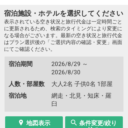
宿泊施設・ホテルを選択してください
表示されている空き状況と旅行代金は一定時間ごと
に更新されるため、検索のタイミングにより変更に
なる場合がございます。最新の空き状況と旅行代金
はプラン選択後の「ご選択内容の確認・変更」画面
にてご確認ください。
宿泊期間
2026/8/29 ～
2026/8/30
人数・部屋数
大人2名 子供0名 1部屋
宿泊地
網走・北見・知床・羅
臼
地図表示
条件変更/絞り