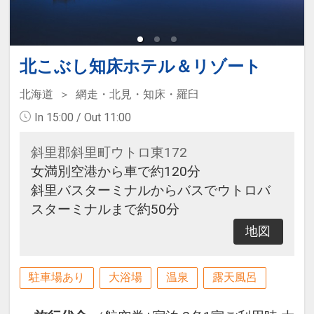
北こぶし知床ホテル＆リゾート
北海道
網走・北見・知床・羅臼
In 15:00 / Out 11:00
斜里郡斜里町ウトロ東172
女満別空港から車で約120分
斜里バスターミナルからバスでウトロバ
スターミナルまで約50分
地図
駐車場あり
大浴場
温泉
露天風呂