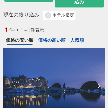
込み
現在の絞り込み
ホテル指定
1
件中
1～1件表示
価格の安い順
価格の高い順
人気順