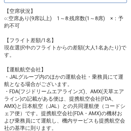
【空席状況】
○:空席あり(9席以上) 1～8:残席数(1～8席) ×：予
約不可
【フライト差額/1名】
現在選択中のフライトからの差額(大人1名あたり)で
す。
【運航航空会社】
・JALグループ内のほかの運航会社・乗務員にて運
航となる場合がございます。
・FDA(フジドリームエアラインズ)、AMX(天草エア
ライン)の記載がある便は、提携航空会社(FDA、
AMX)と日本航空（JAL）との共同運航便（コードシ
ェア便）です。提携航空会社(FDA・AMX)の機材お
よび乗務員にて運航し、機内サービスも提携航空会
社の基準に則ります。