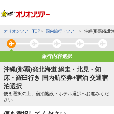
オリオンツアーTOP
国内旅行・ツアー
沖縄(那覇)発
旅行内容選択
沖縄(那覇)発北海道 網走・北見・知
床・羅臼行き 国内航空券+宿泊 交通宿
泊選択
便を選択の上、宿泊施設・ホテル選択へお進みくだ
さい