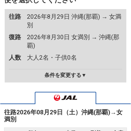
便を選択してください
往路
2026年8月29日 沖縄(那覇) → 女満
別
復路
2026年8月30日 女満別 → 沖縄(那
覇)
人数
大人2名・子供0名
条件を変更する▼
往路
2026年08月29日（土）
沖縄(那覇)
→
女
満別