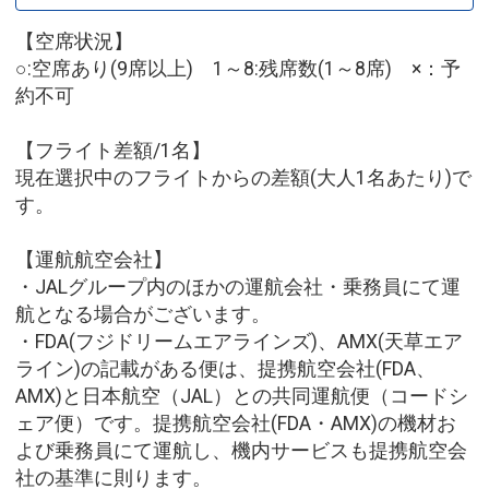
【空席状況】
○:空席あり(9席以上) 1～8:残席数(1～8席) ×：予
約不可
【フライト差額/1名】
現在選択中のフライトからの差額(大人1名あたり)で
す。
【運航航空会社】
・JALグループ内のほかの運航会社・乗務員にて運
航となる場合がございます。
・FDA(フジドリームエアラインズ)、AMX(天草エア
ライン)の記載がある便は、提携航空会社(FDA、
AMX)と日本航空（JAL）との共同運航便（コードシ
ェア便）です。提携航空会社(FDA・AMX)の機材お
よび乗務員にて運航し、機内サービスも提携航空会
社の基準に則ります。