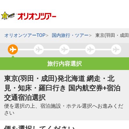
オリオンツアーTOP
国内旅行・ツアー
東京(羽田・成
旅行内容選択
東京(羽田・成田)発北海道 網走・北
見・知床・羅臼行き 国内航空券+宿泊
交通宿泊選択
便を選択の上、宿泊施設・ホテル選択へお進みくだ
さい