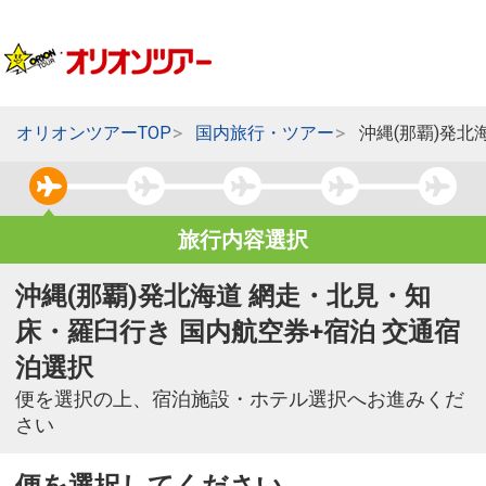
オリオンツアーTOP
国内旅行・ツアー
沖縄(那覇)発
旅行内容選択
沖縄(那覇)発北海道 網走・北見・知
床・羅臼行き 国内航空券+宿泊 交通宿
泊選択
便を選択の上、宿泊施設・ホテル選択へお進みくだ
さい