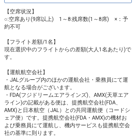
【空席状況】
○:空席あり(9席以上) 1～8:残席数(1～8席) ×：予
約不可
【フライト差額/1名】
現在選択中のフライトからの差額(大人1名あたり)で
す。
【運航航空会社】
・JALグループ内のほかの運航会社・乗務員にて運
航となる場合がございます。
・FDA(フジドリームエアラインズ)、AMX(天草エア
ライン)の記載がある便は、提携航空会社(FDA、
AMX)と日本航空（JAL）との共同運航便（コードシ
ェア便）です。提携航空会社(FDA・AMX)の機材お
よび乗務員にて運航し、機内サービスも提携航空会
社の基準に則ります。