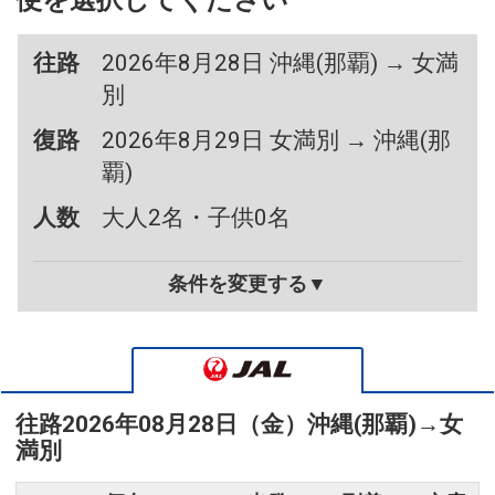
便を選択してください
往路
2026年8月28日 沖縄(那覇) → 女満
別
復路
2026年8月29日 女満別 → 沖縄(那
覇)
人数
大人2名・子供0名
条件を変更する▼
往路
2026年08月28日（金）
沖縄(那覇)
→
女
満別