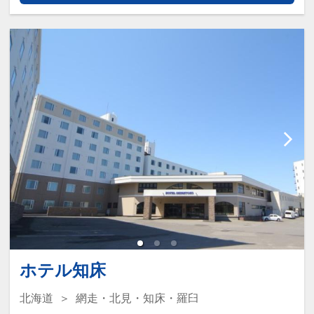
※施設使用料として1～5歳の添い寝
のお子様は2,750円お支払いくださ
い(現地払い)
ホテル知床
北海道
網走・北見・知床・羅臼