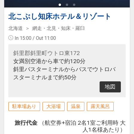
北こぶし知床ホテル＆リゾート
北海道
網走・北見・知床・羅臼
In 15:00 / Out 11:00
斜里郡斜里町ウトロ東172
女満別空港から車で約120分
斜里バスターミナルからバスでウトロバ
スターミナルまで約50分
地図
駐車場あり
大浴場
温泉
露天風呂
旅行代金
（航空券+宿泊 2名1室ご利用時 大
人1名様あたり）