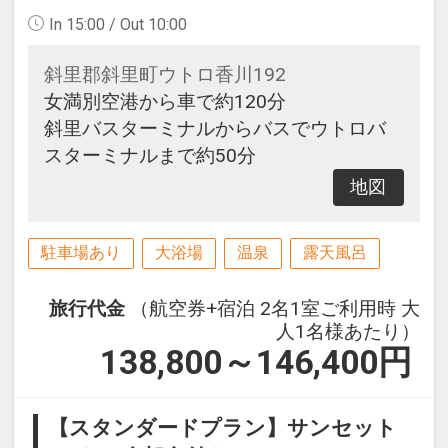
In 15:00 / Out 10:00
斜里郡斜里町ウトロ香川192
女満別空港から車で約120分
斜里バスターミナルからバスでウトロバ
スターミナルまで約50分
地図
駐車場あり
大浴場
温泉
露天風呂
旅行代金
（航空券+宿泊 2名1室ご利用時 大
人1名様あたり）
138,800～146,400
円
【スタンダードプラン】サンセット