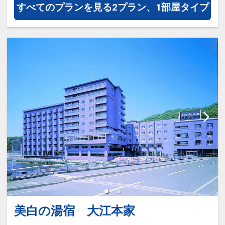
すべてのプランを見る
2プラン、1部屋タイプ
※3～5歳の添い寝のお客様は施設使
用料としてお一人様2,200円を別途
お支払い下さい(現地払い)
美白の湯宿 大江本家