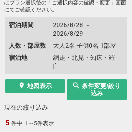
はプラン選択後の「ご選択内容の確認・変更」画面
にてご確認ください。
宿泊期間
2026/8/28 ～
2026/8/29
人数・部屋数
大人2名 子供0名 1部屋
宿泊地
網走・北見・知床・羅
臼
地図表示
条件変更/絞り
込み
現在の絞り込み
5
件中
1～5件表示