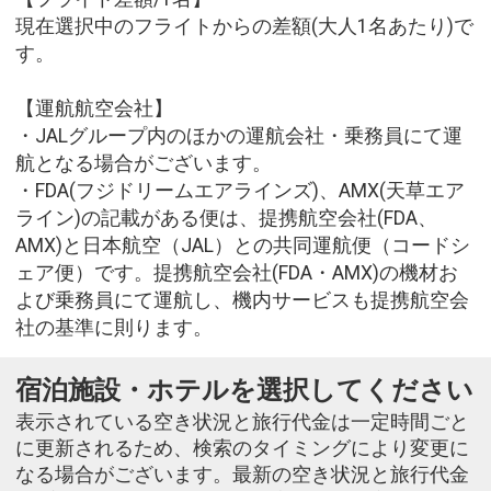
現在選択中のフライトからの差額(大人1名あたり)で
す。
【運航航空会社】
・JALグループ内のほかの運航会社・乗務員にて運
航となる場合がございます。
・FDA(フジドリームエアラインズ)、AMX(天草エア
ライン)の記載がある便は、提携航空会社(FDA、
AMX)と日本航空（JAL）との共同運航便（コードシ
ェア便）です。提携航空会社(FDA・AMX)の機材お
よび乗務員にて運航し、機内サービスも提携航空会
社の基準に則ります。
宿泊施設・ホテルを選択してください
表示されている空き状況と旅行代金は一定時間ごと
に更新されるため、検索のタイミングにより変更に
なる場合がございます。最新の空き状況と旅行代金