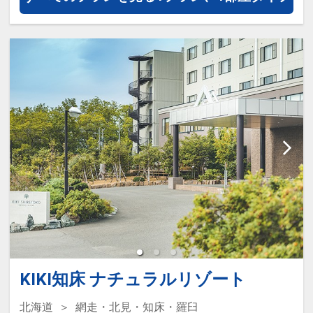
KIKI知床 ナチュラルリゾート
北海道
網走・北見・知床・羅臼