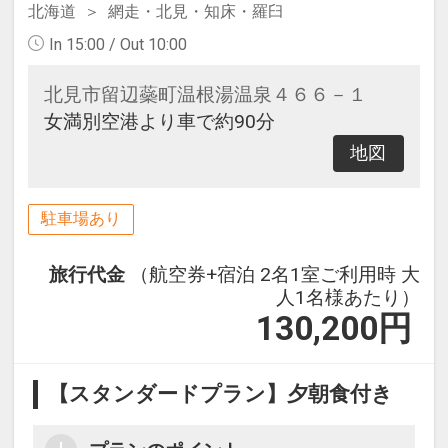
北海道
網走・北見・知床・羅臼
In 15:00 / Out 10:00
北見市留辺蘂町温根湯温泉４６６－１
女満別空港より車で約90分
地図
駐車場あり
旅行代金
（航空券+宿泊 2名1室ご利用時 大
人1名様あたり）
130,200
円
【スタンダードプラン】夕朝食付き