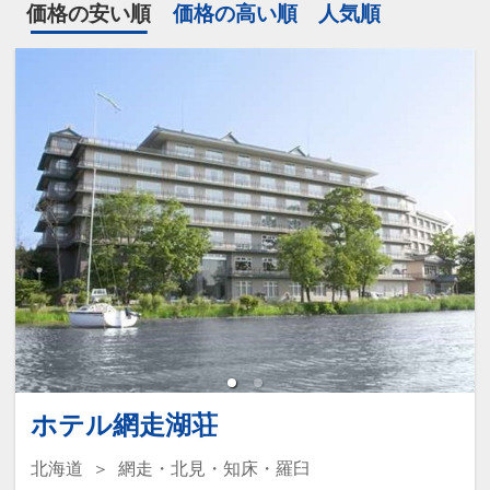
価格の安い順
価格の高い順
人気順
ホテル網走湖荘
北海道
網走・北見・知床・羅臼