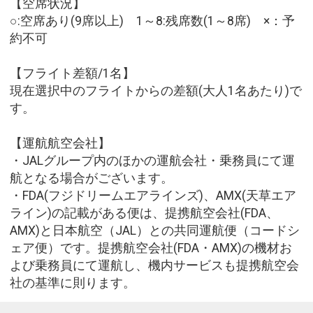
【空席状況】
○:空席あり(9席以上) 1～8:残席数(1～8席) ×：予
約不可
【フライト差額/1名】
現在選択中のフライトからの差額(大人1名あたり)で
す。
【運航航空会社】
・JALグループ内のほかの運航会社・乗務員にて運
航となる場合がございます。
・FDA(フジドリームエアラインズ)、AMX(天草エア
ライン)の記載がある便は、提携航空会社(FDA、
AMX)と日本航空（JAL）との共同運航便（コードシ
ェア便）です。提携航空会社(FDA・AMX)の機材お
よび乗務員にて運航し、機内サービスも提携航空会
社の基準に則ります。