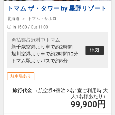
トマム ザ・タワー by 星野リゾート
北海道
トマム・サホロ
In 15:00 / Out 11:00
勇払郡占冠村中トマム
新千歳空港より車で約2時間
地図
旭川空港より車で約2時間10分
トマム駅よりバスで約5分
駐車場あり
旅行代金
（航空券+宿泊 2名1室ご利用時 大
人1名様あたり）
99,900
円