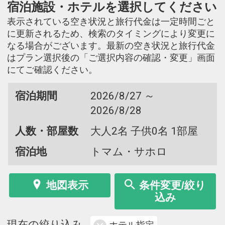
宿泊施設・ホテルを選択してください
表示されている空き状況と旅行代金は一定時間ごと
に更新されるため、検索のタイミングにより変更に
なる場合がございます。最新の空き状況と旅行代金
はプラン選択後の「ご選択内容の確認・変更」画面
にてご確認ください。
宿泊期間
2026/8/27 ～
2026/8/28
人数・部屋数
大人2名 子供0名 1部屋
宿泊地
トマム・サホロ
地図表示
条件変更/絞り
込み
現在の絞り込み