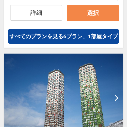
オプションでレンタカーや現地交
通・体験プランなどの追加（同時予
詳細
選択
約）が可能なプランもございます。
すべてのプランを見る
6プラン、1部屋タイプ