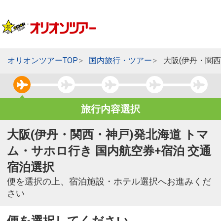
オリオンツアーTOP
国内旅行・ツアー
大阪(伊丹・関
旅行内容選択
大阪(伊丹・関西・神戸)発北海道 トマ
ム・サホロ行き 国内航空券+宿泊 交通
宿泊選択
便を選択の上、宿泊施設・ホテル選択へお進みくだ
さい