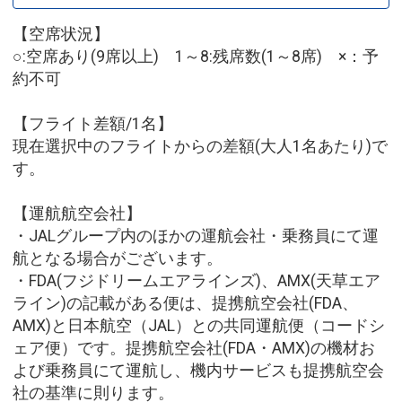
【空席状況】
○:空席あり(9席以上) 1～8:残席数(1～8席) ×：予
約不可
【フライト差額/1名】
現在選択中のフライトからの差額(大人1名あたり)で
す。
【運航航空会社】
・JALグループ内のほかの運航会社・乗務員にて運
航となる場合がございます。
・FDA(フジドリームエアラインズ)、AMX(天草エア
ライン)の記載がある便は、提携航空会社(FDA、
AMX)と日本航空（JAL）との共同運航便（コードシ
ェア便）です。提携航空会社(FDA・AMX)の機材お
よび乗務員にて運航し、機内サービスも提携航空会
社の基準に則ります。