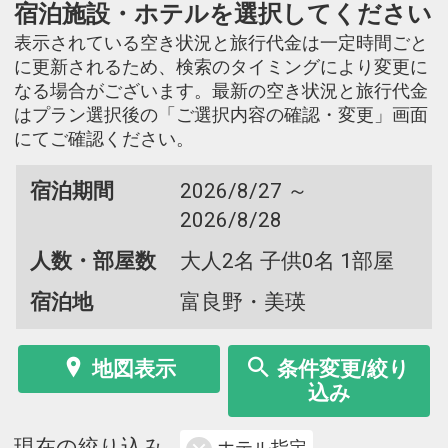
宿泊施設・ホテルを選択してください
表示されている空き状況と旅行代金は一定時間ごと
に更新されるため、検索のタイミングにより変更に
なる場合がございます。最新の空き状況と旅行代金
はプラン選択後の「ご選択内容の確認・変更」画面
にてご確認ください。
宿泊期間
2026/8/27 ～
2026/8/28
人数・部屋数
大人2名 子供0名 1部屋
宿泊地
富良野・美瑛
地図表示
条件変更/絞り
込み
現在の絞り込み