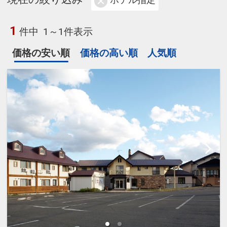
ホテル指定
1
件中
1～1件表示
価格の安い順
価格の高い順
人気順