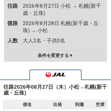
往路
2026年8月27日 小松 → 札幌(新千
歳・丘珠)
復路
2026年8月28日 札幌(新千歳・丘
珠) → 小松
人数
大人2名・子供0名
条件を変更する▼
往路
2026年08月27日（木）
小松
→
札幌(新千
歳・丘珠)
便名
出発
到着
空席