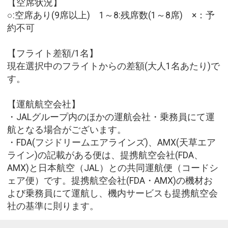
【空席状況】
○:空席あり(9席以上) 1～8:残席数(1～8席) ×：予
約不可
【フライト差額/1名】
現在選択中のフライトからの差額(大人1名あたり)で
す。
【運航航空会社】
・JALグループ内のほかの運航会社・乗務員にて運
航となる場合がございます。
・FDA(フジドリームエアラインズ)、AMX(天草エア
ライン)の記載がある便は、提携航空会社(FDA、
AMX)と日本航空（JAL）との共同運航便（コードシ
ェア便）です。提携航空会社(FDA・AMX)の機材お
よび乗務員にて運航し、機内サービスも提携航空会
社の基準に則ります。