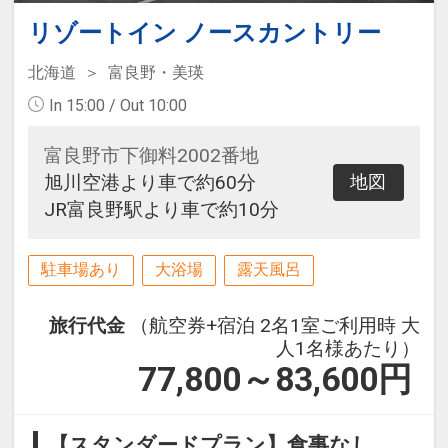
リゾートイン ノースカントリー
北海道
富良野・美瑛
In 15:00 / Out 10:00
富良野市下御料2002番地
旭川空港より車で約60分
地図
JR富良野駅より車で約10分
駐車場あり
大浴場
露天風呂
旅行代金
（航空券+宿泊 2名1室ご利用時 大
人1名様あたり）
77,800～83,600
円
【スタンダードプラン】食事なし