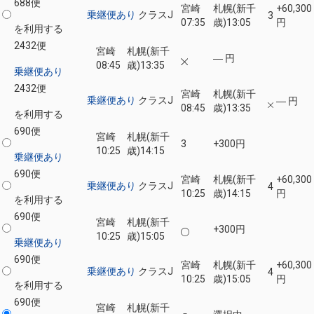
688便
宮崎
札幌(新千
+60,300
乗継便あり
クラスJ
3
07:35
歳)
13:05
円
を利用する
2432便
宮崎
札幌(新千
― 円
08:45
歳)
13:35
乗継便あり
2432便
宮崎
札幌(新千
乗継便あり
クラスJ
― 円
08:45
歳)
13:35
を利用する
690便
宮崎
札幌(新千
3
+300円
10:25
歳)
14:15
乗継便あり
690便
宮崎
札幌(新千
+60,300
乗継便あり
クラスJ
4
10:25
歳)
14:15
円
を利用する
690便
宮崎
札幌(新千
+300円
10:25
歳)
15:05
乗継便あり
690便
宮崎
札幌(新千
+60,300
乗継便あり
クラスJ
4
10:25
歳)
15:05
円
を利用する
690便
宮崎
札幌(新千