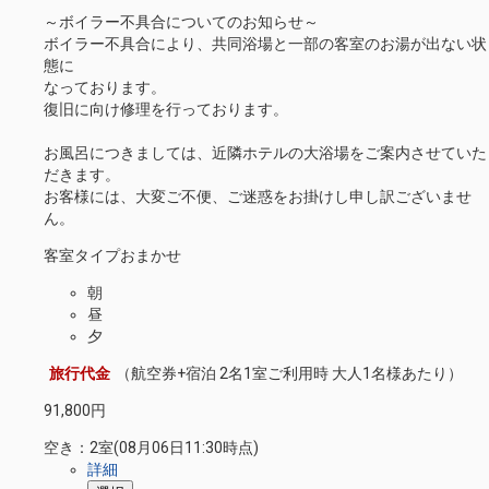
～ボイラー不具合についてのお知らせ～
ボイラー不具合により、共同浴場と一部の客室のお湯が出ない状
態に
なっております。
復旧に向け修理を行っております。
お風呂につきましては、近隣ホテルの大浴場をご案内させていた
だきます。
お客様には、大変ご不便、ご迷惑をお掛けし申し訳ございませ
ん。
客室タイプおまかせ
朝
昼
夕
旅行代金
（航空券+宿泊 2名1室ご利用時 大人1名様あたり）
91,800
円
空き：
2室
(08月06日11:30時点)
詳細