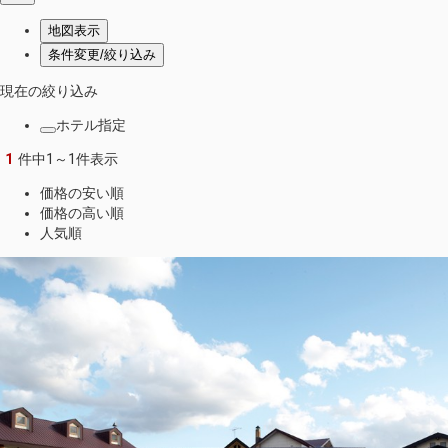
地図表示
条件変更/絞り込み
現在の絞り込み
ホテル指定
1
件中
1～1件表示
価格の安い順
価格の高い順
人気順