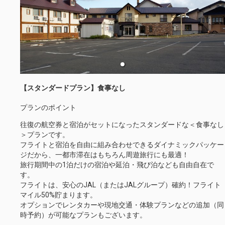
【スタンダードプラン】食事なし
プランのポイント
往復の航空券と宿泊がセットになったスタンダードな＜食事なし
＞プランです。
フライトと宿泊を自由に組み合わせできるダイナミックパッケー
ジだから、一都市滞在はもちろん周遊旅行にも最適！
旅行期間中の1泊だけの宿泊や延泊・飛び泊なども自由自在で
す。
フライトは、安心のJAL（またはJALグループ）確約！フライト
マイル50%貯まります。
オプションでレンタカーや現地交通・体験プランなどの追加（同
時予約）が可能なプランもございます。