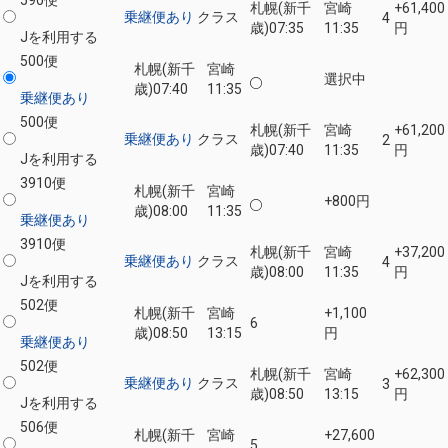
札幌(新千
宮崎
+61,400
乗継便あり
クラス
4
歳)
07:35
11:35
円
Jを利用する
500便
札幌(新千
宮崎
選択中
歳)
07:40
11:35
乗継便あり
500便
札幌(新千
宮崎
+61,200
乗継便あり
クラス
2
歳)
07:40
11:35
円
Jを利用する
3910便
札幌(新千
宮崎
+800円
歳)
08:00
11:35
乗継便あり
3910便
札幌(新千
宮崎
+37,200
乗継便あり
クラス
4
歳)
08:00
11:35
円
Jを利用する
502便
札幌(新千
宮崎
+1,100
6
歳)
08:50
13:15
円
乗継便あり
502便
札幌(新千
宮崎
+62,300
乗継便あり
クラス
3
歳)
08:50
13:15
円
Jを利用する
506便
札幌(新千
宮崎
+27,600
5