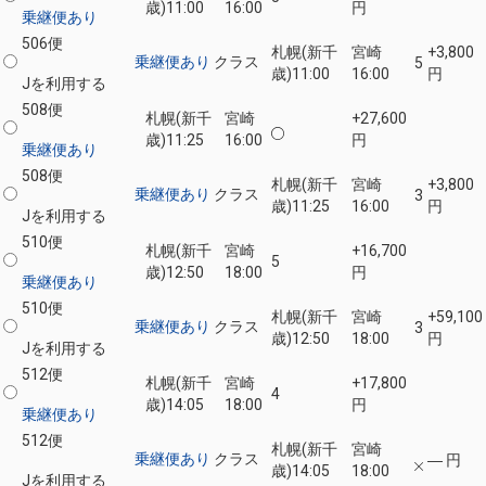
歳)
11:00
16:00
円
乗継便あり
506便
札幌(新千
宮崎
+3,800
乗継便あり
クラス
5
歳)
11:00
16:00
円
Jを利用する
508便
札幌(新千
宮崎
+27,600
歳)
11:25
16:00
円
乗継便あり
508便
札幌(新千
宮崎
+3,800
乗継便あり
クラス
3
歳)
11:25
16:00
円
Jを利用する
510便
札幌(新千
宮崎
+16,700
5
歳)
12:50
18:00
円
乗継便あり
510便
札幌(新千
宮崎
+59,100
乗継便あり
クラス
3
歳)
12:50
18:00
円
Jを利用する
512便
札幌(新千
宮崎
+17,800
4
歳)
14:05
18:00
円
乗継便あり
512便
札幌(新千
宮崎
乗継便あり
クラス
― 円
歳)
14:05
18:00
Jを利用する