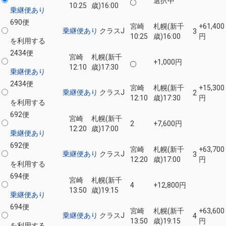
選択中
10:25
歳)
16:00
乗継便あり
690便
宮崎
札幌(新千
+61,400
乗継便あり
クラスJ
3
10:25
歳)
16:00
円
を利用する
2434便
宮崎
札幌(新千
+1,000円
12:10
歳)
17:30
乗継便あり
2434便
宮崎
札幌(新千
+15,300
乗継便あり
クラスJ
2
12:10
歳)
17:30
円
を利用する
692便
宮崎
札幌(新千
2
+7,600円
12:20
歳)
17:00
乗継便あり
692便
宮崎
札幌(新千
+63,700
乗継便あり
クラスJ
3
12:20
歳)
17:00
円
を利用する
694便
宮崎
札幌(新千
4
+12,800円
13:50
歳)
19:15
乗継便あり
694便
宮崎
札幌(新千
+63,600
乗継便あり
クラスJ
4
13:50
歳)
19:15
円
を利用する