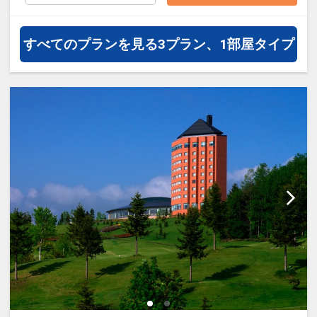
通・体験プランなどの追加（同時予
約）が可能なプランもございます。
すべてのプランを見る
3プラン、1部屋タイプ
～ボイラー不具合についてのお知ら
せ～
ボイラー不具合により、共同浴場と
一部の客室のお湯が出ない状態に
なっております。
復旧に向け修理を行っております。
お風呂につきましては、近隣ホテル
の大浴場をご案内させていただきま
す。
お客様には、大変ご不便、ご迷惑を
お掛けし申し訳ございません。