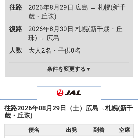
往路
2026年8月29日 広島 → 札幌(新千
歳・丘珠)
復路
2026年8月30日 札幌(新千歳・丘
珠) → 広島
人数
大人2名・子供0名
条件を変更する▼
往路
2026年08月29日（土）
広島
→
札幌(新千
歳・丘珠)
便名
出発
到着
空席