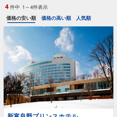
4
件中
1～4件表示
価格の安い順
価格の高い順
人気順
新富良野プリンスホテル