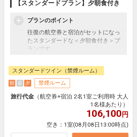
【スタンダードプラン】夕朝食付き
プランのポイント
往復の航空券と宿泊がセットになっ
たスタンダードな＜夕朝食付き＞プ
ランです。
フライトと宿泊を自由に組み合わせ
できるダイナミックパッケージだか
スタンダードツイン（禁煙ルーム）
ら、一都市滞在はもちろん周遊旅行
にも最適！
禁煙ルーム
朝
昼
夕
旅行期間中の1泊だけの宿泊や延
旅行代金
（航空券+宿泊 2名1室ご利用時 大人
泊・飛び泊なども自由自在です。
1名様あたり）
フライトは、安心のJAL（または
106,100
円
JALグループ）確約！フライトマイ
ル50%貯まります。
空き：
1室
(08月08日13:00時点)
オプションでレンタカーや現地交