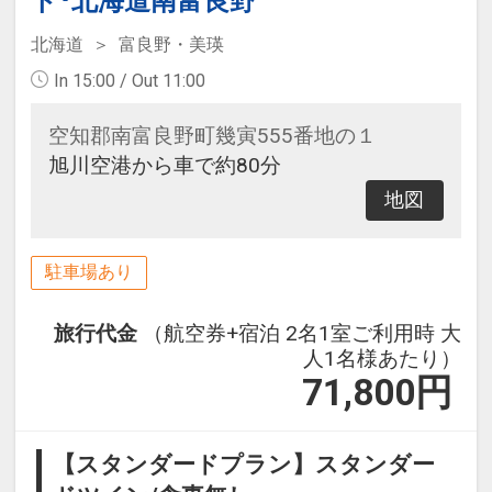
ト･北海道南富良野
北海道
富良野・美瑛
In 15:00 / Out 11:00
空知郡南富良野町幾寅555番地の１
旭川空港から車で約80分
地図
駐車場あり
旅行代金
（航空券+宿泊 2名1室ご利用時 大
人1名様あたり）
71,800
円
【スタンダードプラン】スタンダー