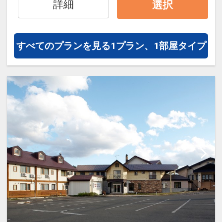
約）が可能なプランもございます。
詳細
選択
すべてのプランを見る
1プラン、1部屋タイプ