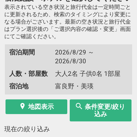
表示されている空き状況と旅行代金は一定時間ごと
に更新されるため、検索のタイミングにより変更に
なる場合がございます。最新の空き状況と旅行代金
はプラン選択後の「ご選択内容の確認・変更」画面
にてご確認ください。
宿泊期間
2026/8/29 ～
2026/8/30
人数・部屋数
大人2名 子供0名 1部屋
宿泊地
富良野・美瑛
地図表示
条件変更/絞り
込み
現在の絞り込み