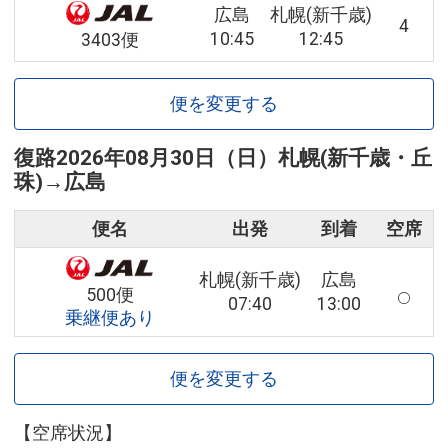
広島
札幌(新千歳)
4
10:45
12:45
3403便
便を変更する
復路
2026年08月30日（日）
札幌(新千歳・丘
珠)
→
広島
便名
出発
到着
空席
札幌(新千歳)
広島
500便
07:40
13:00
乗継便あり
便を変更する
【空席状況】