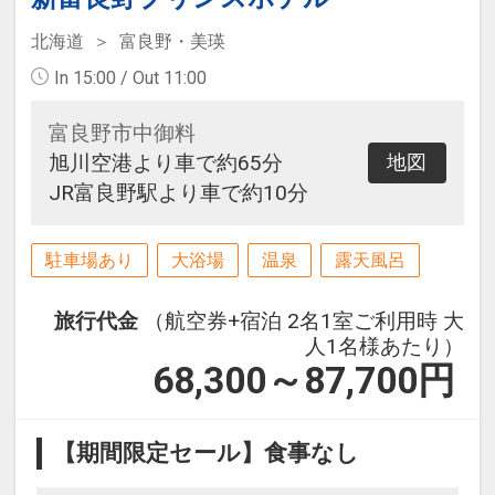
北海道
富良野・美瑛
In 15:00 / Out 11:00
富良野市中御料
旭川空港より車で約65分
地図
JR富良野駅より車で約10分
駐車場あり
大浴場
温泉
露天風呂
旅行代金
（航空券+宿泊 2名1室ご利用時 大
人1名様あたり）
68,300～87,700
円
【期間限定セール】食事なし