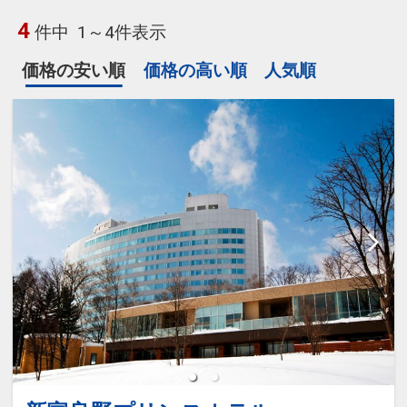
4
件中
1～4件表示
価格の安い順
価格の高い順
人気順