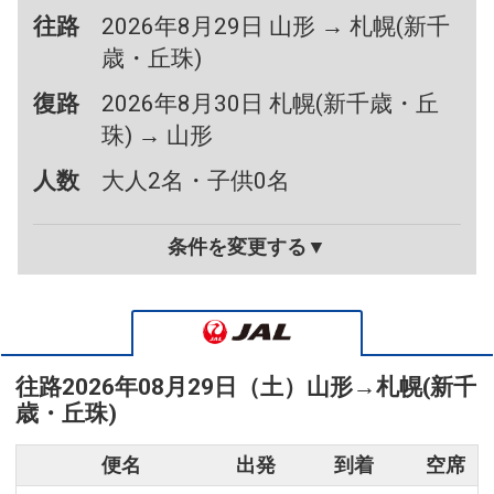
往路
2026年8月29日 山形 → 札幌(新千
歳・丘珠)
復路
2026年8月30日 札幌(新千歳・丘
珠) → 山形
人数
大人2名・子供0名
条件を変更する▼
往路
2026年08月29日（土）
山形
→
札幌(新千
歳・丘珠)
便名
出発
到着
空席