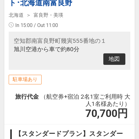
ト･北海道南富良野
北海道
富良野・美瑛
In 15:00 / Out 11:00
空知郡南富良野町幾寅555番地の１
旭川空港から車で約80分
地図
駐車場あり
旅行代金
（航空券+宿泊 2名1室ご利用時 大
人1名様あたり）
70,700
円
【スタンダードプラン】スタンダー