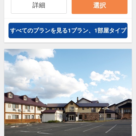
約）が可能なプランもございます。
詳細
選択
すべてのプランを見る
1プラン、1部屋タイプ