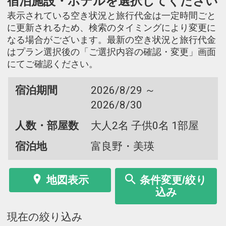
宿泊施設・ホテルを選択してください
表示されている空き状況と旅行代金は一定時間ごと
に更新されるため、検索のタイミングにより変更に
なる場合がございます。最新の空き状況と旅行代金
はプラン選択後の「ご選択内容の確認・変更」画面
にてご確認ください。
宿泊期間
2026/8/29 ～
2026/8/30
人数・部屋数
大人2名 子供0名 1部屋
宿泊地
富良野・美瑛
地図表示
条件変更/絞り
込み
現在の絞り込み