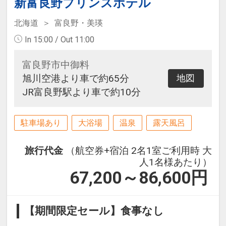
新富良野プリンスホテル
北海道
富良野・美瑛
In 15:00 / Out 11:00
富良野市中御料
旭川空港より車で約65分
地図
JR富良野駅より車で約10分
駐車場あり
大浴場
温泉
露天風呂
旅行代金
（航空券+宿泊 2名1室ご利用時 大
人1名様あたり）
67,200～86,600
円
【期間限定セール】食事なし