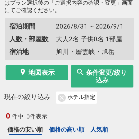
はプラン選択後の「ご選択内容の確認・変更」画面
にてご確認ください。
宿泊期間
2026/8/31 ～2026/9/1
人数・部屋数
大人2名 子供0名 1部屋
宿泊地
旭川・層雲峡・旭岳
地図表示
条件変更/絞り
込み
現在の絞り込み
ホテル指定
0
件中
0件表示
価格の安い順
価格の高い順
人気順