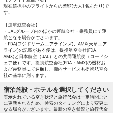
現在選択中のフライトからの差額(大人1名あたり)で
す。
【運航航空会社】
・JALグループ内のほかの運航会社・乗務員にて運
航となる場合がございます。
・FDA(フジドリームエアラインズ)、AMX(天草エア
ライン)の記載がある便は、提携航空会社(FDA、
AMX)と日本航空（JAL）との共同運航便（コードシ
ェア便）です。提携航空会社(FDA・AMX)の機材お
よび乗務員にて運航し、機内サービスも提携航空会
社の基準に則ります。
宿泊施設・ホテルを選択してください
表示されている空き状況と旅行代金は一定時間ごと
に更新されるため、検索のタイミングにより変更に
なる場合がございます。最新の空き状況と旅行代金