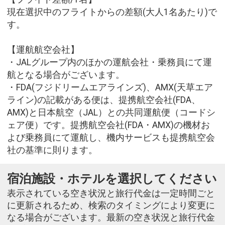
現在選択中のフライトからの差額(大人1名あたり)で
す。
【運航航空会社】
・JALグループ内のほかの運航会社・乗務員にて運
航となる場合がございます。
・FDA(フジドリームエアラインズ)、AMX(天草エア
ライン)の記載がある便は、提携航空会社(FDA、
AMX)と日本航空（JAL）との共同運航便（コードシ
ェア便）です。提携航空会社(FDA・AMX)の機材お
よび乗務員にて運航し、機内サービスも提携航空会
社の基準に則ります。
宿泊施設・ホテルを選択してください
表示されている空き状況と旅行代金は一定時間ごと
に更新されるため、検索のタイミングにより変更に
なる場合がございます。最新の空き状況と旅行代金