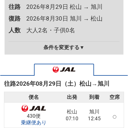
往路
2026年8月29日 松山 → 旭川
復路
2026年8月30日 旭川 → 松山
人数
大人2名・子供0名
条件を変更する▼
往路
2026年08月29日（土）
松山
→
旭川
便名
出発
到着
空席
松山
旭川
430便
07:10
12:45
乗継便あり