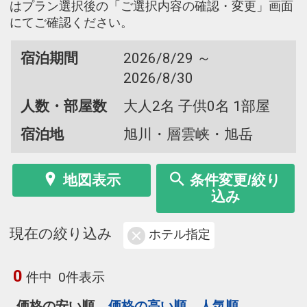
はプラン選択後の「ご選択内容の確認・変更」画面
にてご確認ください。
宿泊期間
2026/8/29 ～
2026/8/30
人数・部屋数
大人2名 子供0名 1部屋
宿泊地
旭川・層雲峡・旭岳
地図表示
条件変更/絞り
込み
現在の絞り込み
ホテル指定
0
件中
0件表示
価格の安い順
価格の高い順
人気順