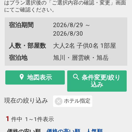
はプラン選択後の「ご選択内容の確認・変更」画面
にてご確認ください。
宿泊期間
2026/8/29 ～
2026/8/30
人数・部屋数
大人2名 子供0名 1部屋
宿泊地
旭川・層雲峡・旭岳
地図表示
条件変更/絞り
込み
現在の絞り込み
ホテル指定
1
件中
1～1件表示
価格の安い順
価格の高い順
人気順