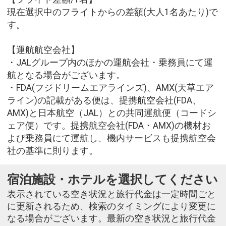
現在選択中のフライトからの差額(大人1名あたり)で
す。
【運航航空会社】
・JALグループ内のほかの運航会社・乗務員にて運
航となる場合がございます。
・FDA(フジドリームエアラインズ)、AMX(天草エア
ライン)の記載がある便は、提携航空会社(FDA、
AMX)と日本航空（JAL）との共同運航便（コードシ
ェア便）です。提携航空会社(FDA・AMX)の機材お
よび乗務員にて運航し、機内サービスも提携航空会
社の基準に則ります。
宿泊施設・ホテルを選択してください
表示されている空き状況と旅行代金は一定時間ごと
に更新されるため、検索のタイミングにより変更に
なる場合がございます。最新の空き状況と旅行代金