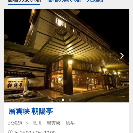
層雲峡 朝陽亭
北海道
旭川・層雲峡・旭岳
In 15:00 / Out 10:00