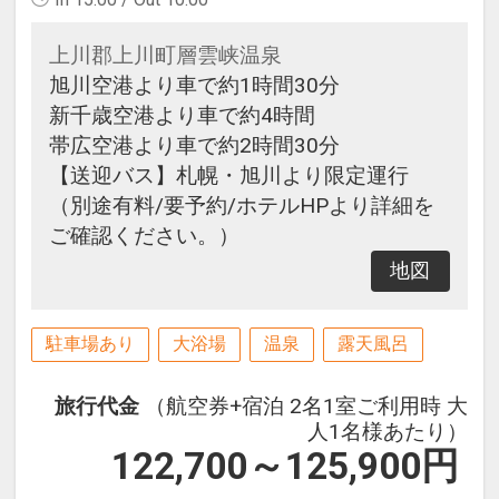
上川郡上川町層雲峡温泉
旭川空港より車で約1時間30分
新千歳空港より車で約4時間
帯広空港より車で約2時間30分
【送迎バス】札幌・旭川より限定運行
（別途有料/要予約/ホテルHPより詳細を
ご確認ください。）
地図
駐車場あり
大浴場
温泉
露天風呂
旅行代金
（航空券+宿泊 2名1室ご利用時 大
人1名様あたり）
122,700～125,900
円