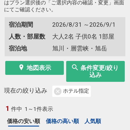
はプラン選択後の「ご選択内容の確認・変更」画面
にてご確認ください。
宿泊期間
2026/8/31 ～2026/9/1
人数・部屋数
大人2名 子供0名 1部屋
宿泊地
旭川・層雲峡・旭岳
地図表示
条件変更/絞り
込み
現在の絞り込み
ホテル指定
1
件中
1～1件表示
価格の安い順
価格の高い順
人気順