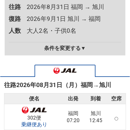
往路
2026年8月31日 福岡 → 旭川
復路
2026年9月1日 旭川 → 福岡
人数
大人2名・子供0名
条件を変更する▼
往路
2026年08月31日（月）
福岡
→
旭川
便名
出発
到着
空席
福岡
旭川
302便
07:20
12:45
乗継便あり