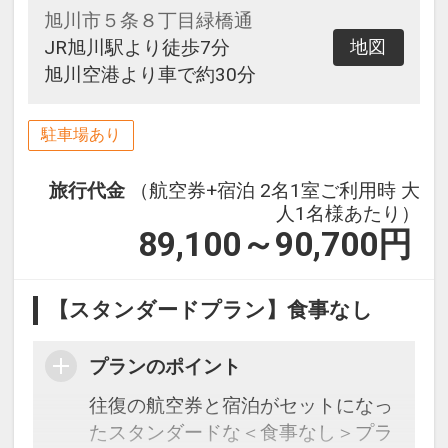
旭川市５条８丁目緑橋通
JR旭川駅より徒歩7分
地図
旭川空港より車で約30分
駐車場あり
旅行代金
（航空券+宿泊 2名1室ご利用時 大
人1名様あたり）
89,100～90,700
円
【スタンダードプラン】食事なし
プランのポイント
往復の航空券と宿泊がセットになっ
たスタンダードな＜食事なし＞プラ