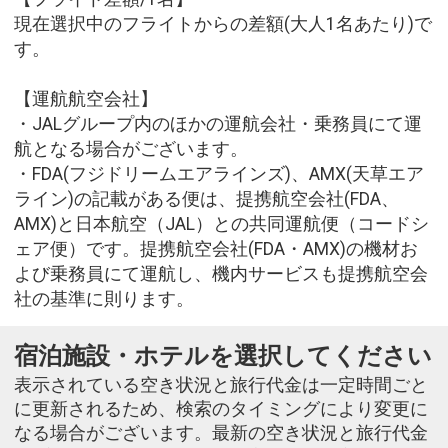
現在選択中のフライトからの差額(大人1名あたり)で
す。
【運航航空会社】
・JALグループ内のほかの運航会社・乗務員にて運
航となる場合がございます。
・FDA(フジドリームエアラインズ)、AMX(天草エア
ライン)の記載がある便は、提携航空会社(FDA、
AMX)と日本航空（JAL）との共同運航便（コードシ
ェア便）です。提携航空会社(FDA・AMX)の機材お
よび乗務員にて運航し、機内サービスも提携航空会
社の基準に則ります。
宿泊施設・ホテルを選択してください
表示されている空き状況と旅行代金は一定時間ごと
に更新されるため、検索のタイミングにより変更に
なる場合がございます。最新の空き状況と旅行代金