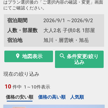
はプラン選択後の「ご選択内容の確認・変更」画面
にてご確認ください。
宿泊期間
2026/9/1 ～2026/9/2
人数・部屋数
大人2名 子供0名 1部屋
宿泊地
旭川・層雲峡・旭岳
地図表示
条件変更/絞り
込み
現在の絞り込み
10
件中
1～10件表示
価格の安い順
価格の高い順
人気順