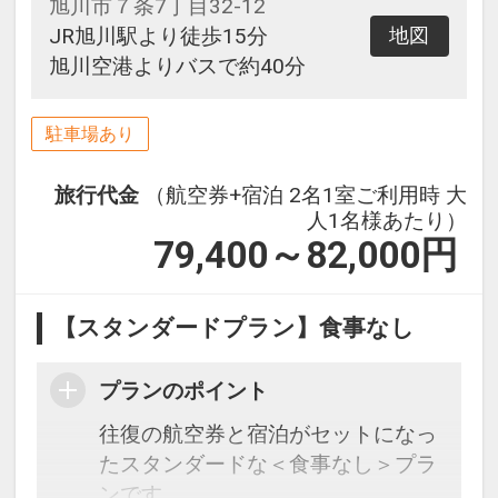
旭川市７条7丁目32-12
JR旭川駅より徒歩15分
地図
旭川空港よりバスで約40分
駐車場あり
旅行代金
（航空券+宿泊 2名1室ご利用時 大
人1名様あたり）
79,400～82,000
円
【スタンダードプラン】食事なし
プランのポイント
往復の航空券と宿泊がセットになっ
たスタンダードな＜食事なし＞プラ
ンです。