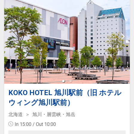
KOKO HOTEL 旭川駅前（旧 ホテル
ウィング旭川駅前）
北海道
旭川・層雲峡・旭岳
In 15:00 / Out 10:00