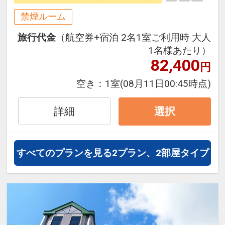
にも最適！
禁煙ルーム
旅行期間中の1泊だけの宿泊や延
旅行代金
（航空券+宿泊 2名1室ご利用時 大人
泊・飛び泊なども自由自在です。
1名様あたり）
フライトは、安心のJAL（または
82,400
円
JALグループ）確約！フライトマイ
ル50%貯まります。
空き：
1室
(08月11日00:45時点)
オプションでレンタカーや現地交
通・体験プランなどの追加（同時予
詳細
選択
約）が可能なプランもございます。
すべてのプランを見る
2プラン、2部屋タイプ