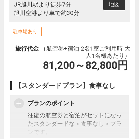
JR旭川駅より徒歩7分
地図
旭川空港より車で約30分
駐車場あり
旅行代金
（航空券+宿泊 2名1室ご利用時 大
人1名様あたり）
81,200～82,800
円
【スタンダードプラン】食事なし
プランのポイント
往復の航空券と宿泊がセットになっ
たスタンダードな＜食事なし＞プラ
ンです。