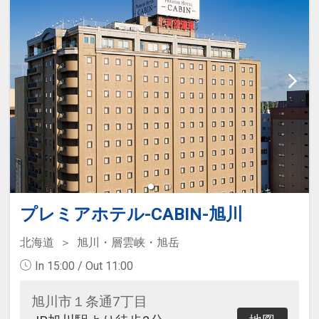
プレミアホテル-CABIN-旭川
北海道
旭川・層雲峡・旭岳
In 15:00 / Out 11:00
旭川市１条通7丁目