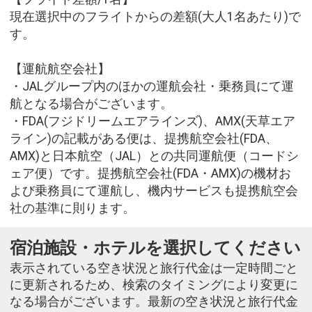
現在選択中のフライトからの差額(大人1名あたり)で
す。
【運航航空会社】
・JALグループ内のほかの運航会社・乗務員にて運
航となる場合がございます。
・FDA(フジドリームエアラインズ)、AMX(天草エア
ライン)の記載がある便は、提携航空会社(FDA、
AMX)と日本航空（JAL）との共同運航便（コードシ
ェア便）です。提携航空会社(FDA・AMX)の機材お
よび乗務員にて運航し、機内サービスも提携航空会
社の基準に則ります。
宿泊施設・ホテルを選択してください
表示されている空き状況と旅行代金は一定時間ごと
に更新されるため、検索のタイミングにより変更に
なる場合がございます。最新の空き状況と旅行代金