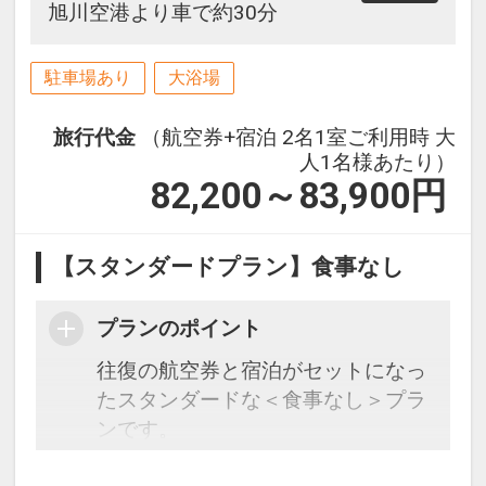
旭川空港より車で約30分
駐車場あり
大浴場
旅行代金
（航空券+宿泊 2名1室ご利用時 大
人1名様あたり）
82,200～83,900
円
【スタンダードプラン】食事なし
プランのポイント
往復の航空券と宿泊がセットになっ
たスタンダードな＜食事なし＞プラ
ンです。
フライトと宿泊を自由に組み合わせ