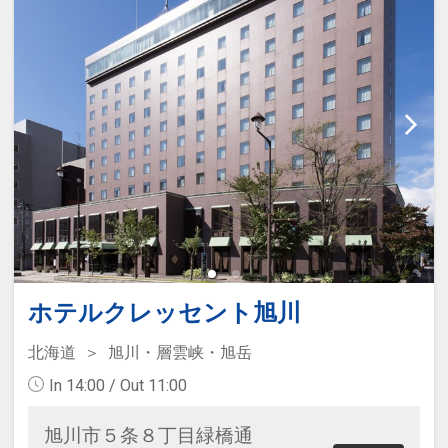
ホテルクレッセント旭川
北海道
旭川・層雲峡・旭岳
In 14:00 / Out 11:00
旭川市５条８丁目緑橋通