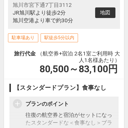
旭川市宮下通7丁目3112
JR旭川駅より徒歩2分
地図
旭川空港より車で約30分
駐車場あり
駅徒歩5分以内
旅行代金
（航空券+宿泊 2名1室ご利用時 大
人1名様あたり）
80,500～83,100
円
【スタンダードプラン】食事なし
プランのポイント
往復の航空券と宿泊がセットになっ
たスタンダードな＜食事なし＞プラ