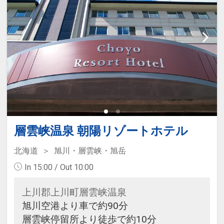
層雲峡温泉 朝陽リゾートホテル
北海道
旭川・層雲峡・旭岳
In 15:00 / Out 10:00
上川郡上川町層雲峡温泉
旭川空港より車で約90分
層雲峡停留所より徒歩で約10分