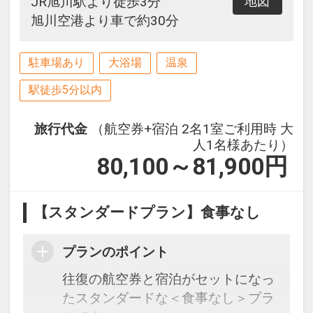
JR旭川駅より徒歩3分
地図
旭川空港より車で約30分
駐車場あり
大浴場
温泉
駅徒歩5分以内
旅行代金
（航空券+宿泊 2名1室ご利用時 大
人1名様あたり）
80,100～81,900
円
【スタンダードプラン】食事なし
プランのポイント
往復の航空券と宿泊がセットになっ
たスタンダードな＜食事なし＞プラ