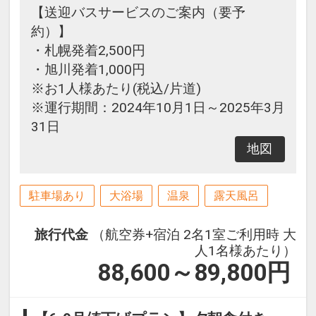
【送迎バスサービスのご案内（要予
約）】
・札幌発着2,500円
・旭川発着1,000円
※お1人様あたり(税込/片道)
※運行期間：2024年10月1日～2025年3月
31日
地図
駐車場あり
大浴場
温泉
露天風呂
旅行代金
（航空券+宿泊 2名1室ご利用時 大
人1名様あたり）
88,600～89,800
円