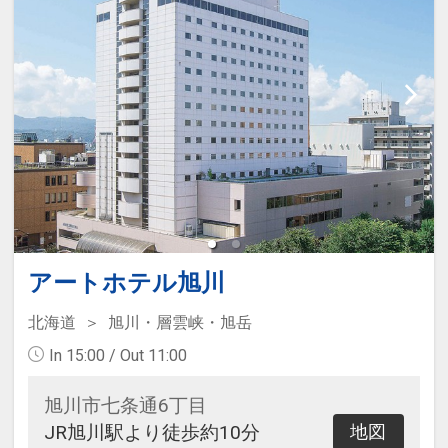
アートホテル旭川
北海道
旭川・層雲峡・旭岳
In 15:00 / Out 11:00
旭川市七条通6丁目
JR旭川駅より徒歩約10分
地図