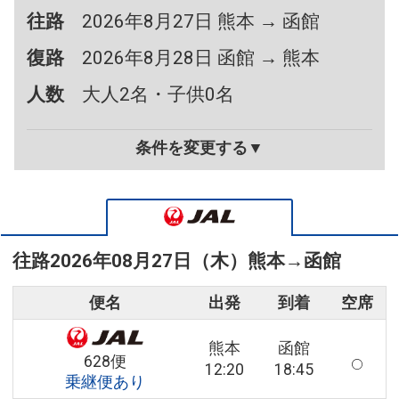
往路
2026年8月27日 熊本 → 函館
復路
2026年8月28日 函館 → 熊本
人数
大人2名・子供0名
条件を変更する▼
往路
2026年08月27日（木）
熊本
→
函館
便名
出発
到着
空席
熊本
函館
628便
12:20
18:45
乗継便あり