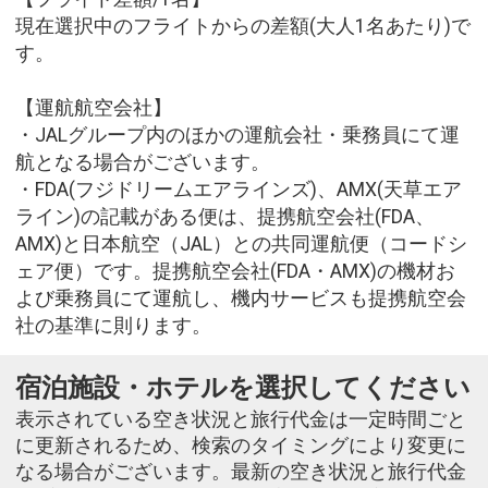
現在選択中のフライトからの差額(大人1名あたり)で
す。
【運航航空会社】
・JALグループ内のほかの運航会社・乗務員にて運
航となる場合がございます。
・FDA(フジドリームエアラインズ)、AMX(天草エア
ライン)の記載がある便は、提携航空会社(FDA、
AMX)と日本航空（JAL）との共同運航便（コードシ
ェア便）です。提携航空会社(FDA・AMX)の機材お
よび乗務員にて運航し、機内サービスも提携航空会
社の基準に則ります。
宿泊施設・ホテルを選択してください
表示されている空き状況と旅行代金は一定時間ごと
に更新されるため、検索のタイミングにより変更に
なる場合がございます。最新の空き状況と旅行代金