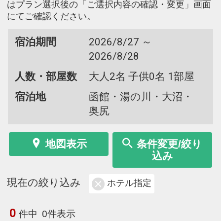
はプラン選択後の「ご選択内容の確認・変更」画面
にてご確認ください。
宿泊期間
2026/8/27 ～
2026/8/28
人数・部屋数
大人2名 子供0名 1部屋
宿泊地
函館・湯の川・大沼・
奥尻
地図表示
条件変更/絞り
込み
現在の絞り込み
ホテル指定
0
件中
0件表示