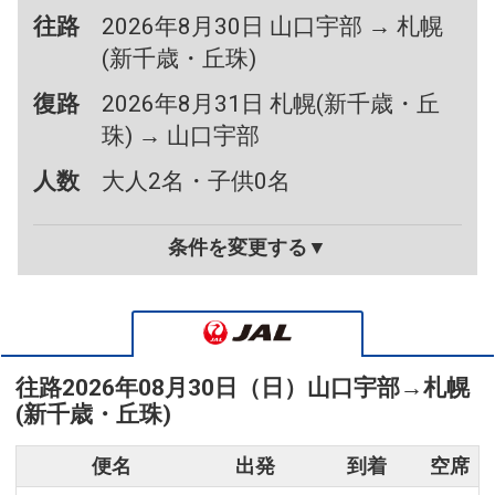
往路
2026年8月30日 山口宇部 → 札幌
(新千歳・丘珠)
復路
2026年8月31日 札幌(新千歳・丘
珠) → 山口宇部
人数
大人2名・子供0名
条件を変更する▼
往路
2026年08月30日（日）
山口宇部
→
札幌
(新千歳・丘珠)
便名
出発
到着
空席