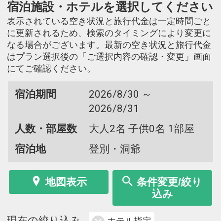
宿泊施設・ホテルを選択してください
表示されている空き状況と旅行代金は一定時間ごと
に更新されるため、検索のタイミングにより変更に
なる場合がございます。最新の空き状況と旅行代金
はプラン選択後の「ご選択内容の確認・変更」画面
にてご確認ください。
宿泊期間
2026/8/30 ～
2026/8/31
人数・部屋数
大人2名 子供0名 1部屋
宿泊地
登別・洞爺
地図表示
条件変更/絞り
込み
現在の絞り込み