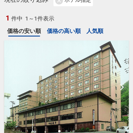
ホテル指定
1
件中
1～1件表示
価格の安い順
価格の高い順
人気順