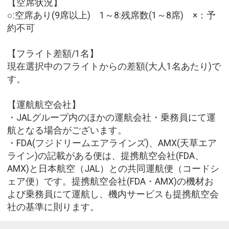
【空席状況】
○:空席あり(9席以上) 1～8:残席数(1～8席) ×：予
約不可
【フライト差額/1名】
現在選択中のフライトからの差額(大人1名あたり)で
す。
【運航航空会社】
・JALグループ内のほかの運航会社・乗務員にて運
航となる場合がございます。
・FDA(フジドリームエアラインズ)、AMX(天草エア
ライン)の記載がある便は、提携航空会社(FDA、
AMX)と日本航空（JAL）との共同運航便（コードシ
ェア便）です。提携航空会社(FDA・AMX)の機材お
よび乗務員にて運航し、機内サービスも提携航空会
社の基準に則ります。