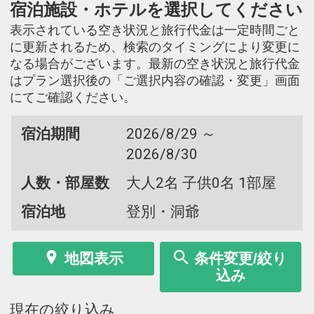
宿泊施設・ホテルを選択してください
表示されている空き状況と旅行代金は一定時間ごと
に更新されるため、検索のタイミングにより変更に
なる場合がございます。最新の空き状況と旅行代金
はプラン選択後の「ご選択内容の確認・変更」画面
にてご確認ください。
宿泊期間
2026/8/29 ～
2026/8/30
人数・部屋数
大人2名 子供0名 1部屋
宿泊地
登別・洞爺
地図表示
条件変更/絞り
込み
現在の絞り込み