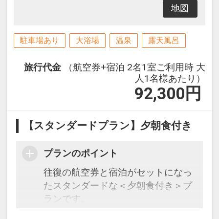
地図
駐車場あり
大浴場
温泉
露天風呂
旅行代金
（航空券+宿泊 2名1室ご利用時 大
人1名様あたり）
92,300
円
【スタンダードプラン】夕朝食付き
プランのポイント
往復の航空券と宿泊がセットになっ
たスタンダードな＜夕朝食付き＞プ
ランです。
フライトと宿泊を自由に組み合わせ