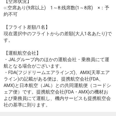
【空席状況】
○:空席あり(9席以上) 1～8:残席数(1～8席) ×：予
約不可
【フライト差額/1名】
現在選択中のフライトからの差額(大人1名あたり)で
す。
【運航航空会社】
・JALグループ内のほかの運航会社・乗務員にて運
航となる場合がございます。
・FDA(フジドリームエアラインズ)、AMX(天草エア
ライン)の記載がある便は、提携航空会社(FDA、
AMX)と日本航空（JAL）との共同運航便（コードシ
ェア便）です。提携航空会社(FDA・AMX)の機材お
よび乗務員にて運航し、機内サービスも提携航空会
社の基準に則ります。