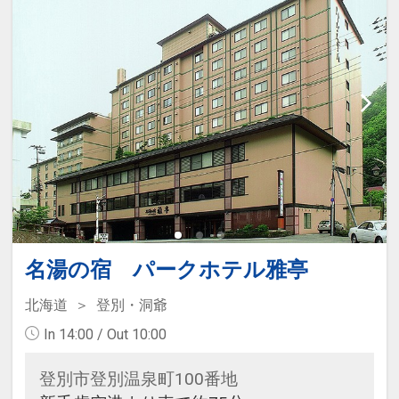
名湯の宿 パークホテル雅亭
北海道
登別・洞爺
In 14:00 / Out 10:00
登別市登別温泉町100番地