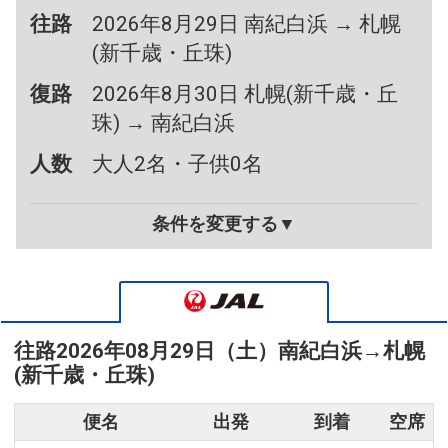
往路
2026年8月29日 南紀白浜 → 札幌
(新千歳・丘珠)
復路
2026年8月30日 札幌(新千歳・丘
珠) → 南紀白浜
人数
大人2名・子供0名
条件を変更する▼
往路
2026年08月29日（土）
南紀白浜
→
札幌
(新千歳・丘珠)
便名
出発
到着
空席