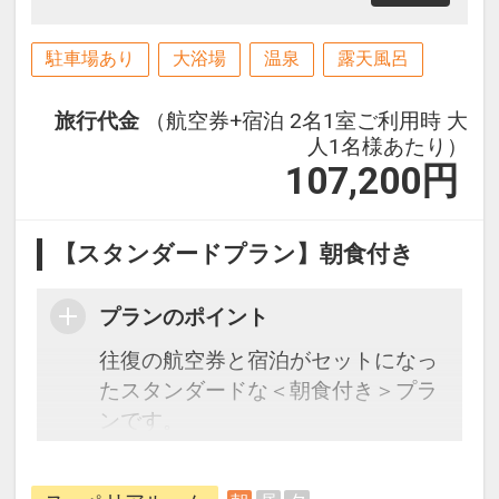
駐車場あり
大浴場
温泉
露天風呂
旅行代金
（航空券+宿泊 2名1室ご利用時 大
人1名様あたり）
107,200
円
【スタンダードプラン】朝食付き
プランのポイント
往復の航空券と宿泊がセットになっ
たスタンダードな＜朝食付き＞プラ
ンです。
フライトと宿泊を自由に組み合わせ
できるダイナミックパッケージだか