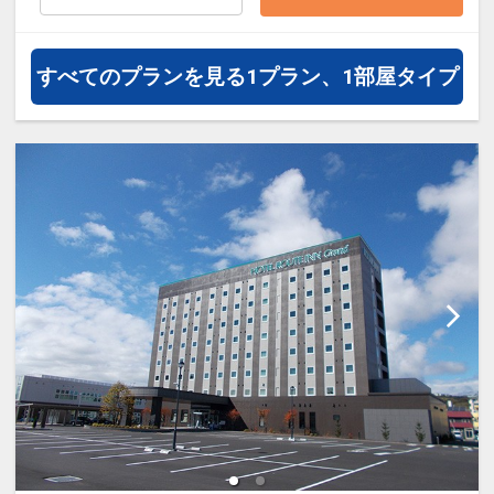
通・体験プランなどの追加（同時予
約）が可能なプランもございます。
すべてのプランを見る
1プラン、1部屋タイプ