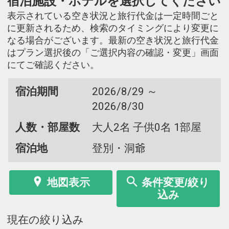
宿泊施設・ホテルを選択してください
表示されている空き状況と旅行代金は一定時間ごと
に更新されるため、検索のタイミングにより変更に
なる場合がございます。最新の空き状況と旅行代金
はプラン選択後の「ご選択内容の確認・変更」画面
にてご確認ください。
宿泊期間
2026/8/29 ～
2026/8/30
人数・部屋数
大人2名 子供0名 1部屋
宿泊地
登別・洞爺
地図表示
条件変更/絞り
込み
現在の絞り込み