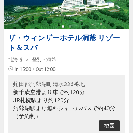
ザ・ウィンザーホテル洞爺 リゾー
ト＆スパ
北海道
登別・洞爺
In 15:00 / Out 12:00
虻田郡洞爺湖町清水336番地
新千歳空港より車で約120分
JR札幌駅より約120分
洞爺湖駅より無料シャトルバスで約40分
（予約制）
地図