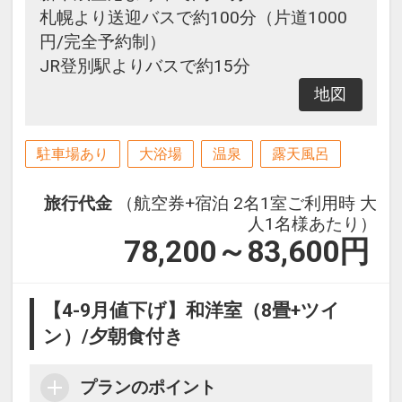
札幌より送迎バスで約100分（片道1000
円/完全予約制）
JR登別駅よりバスで約15分
地図
駐車場あり
大浴場
温泉
露天風呂
旅行代金
（航空券+宿泊 2名1室ご利用時 大
人1名様あたり）
78,200～83,600
円
【4-9月値下げ】和洋室（8畳+ツイ
ン）/夕朝食付き
プランのポイント