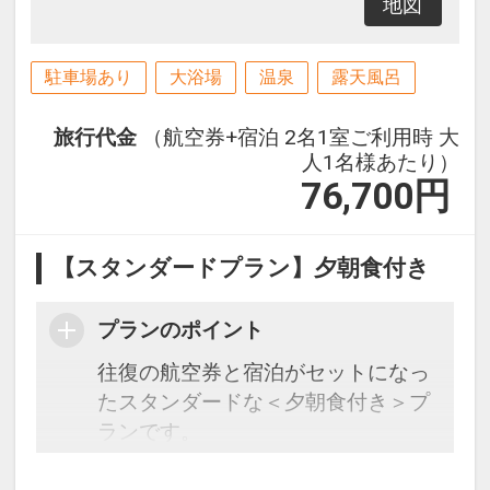
地図
駐車場あり
大浴場
温泉
露天風呂
旅行代金
（航空券+宿泊 2名1室ご利用時 大
人1名様あたり）
76,700
円
【スタンダードプラン】夕朝食付き
プランのポイント
往復の航空券と宿泊がセットになっ
たスタンダードな＜夕朝食付き＞プ
ランです。
フライトと宿泊を自由に組み合わせ