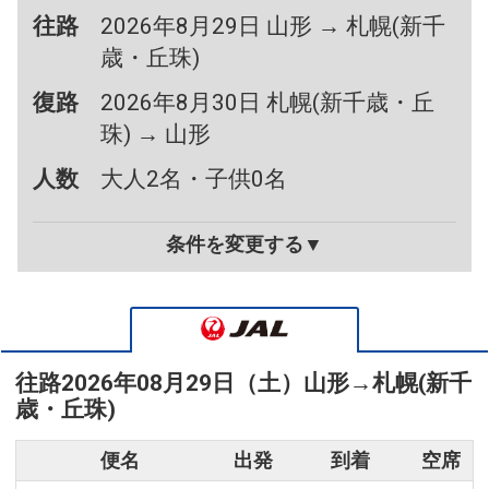
往路
2026年8月29日 山形 → 札幌(新千
歳・丘珠)
復路
2026年8月30日 札幌(新千歳・丘
珠) → 山形
人数
大人2名・子供0名
条件を変更する▼
往路
2026年08月29日（土）
山形
→
札幌(新千
歳・丘珠)
便名
出発
到着
空席