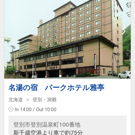
名湯の宿 パークホテル雅亭
北海道
登別・洞爺
In 14:00 / Out 10:00
登別市登別温泉町100番地
新千歳空港より車で約75分