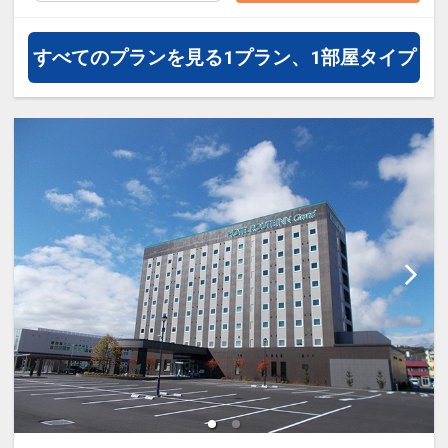
通・体験プランなどの追加（同時予
約）が可能なプランもございます。
すべてのプランを見る
1プラン、1部屋タイプ