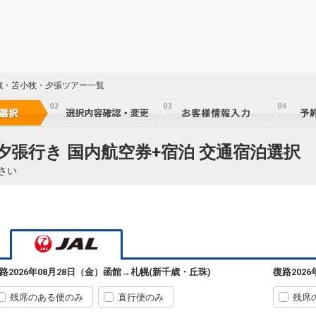
歳・苫小牧・夕張ツアー一覧
夕張行き 国内航空券+宿泊 交通宿泊選択
さい
路
2026年08月28日（金）
函館
→
札幌(新千歳・丘珠)
復路
202
残席のある便のみ
直行便のみ
残席