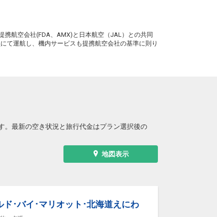
。
携航空会社(FDA、AMX)と日本航空（JAL）との共同
務員にて運航し、機内サービスも提携航空会社の基準に則り
す。最新の空き状況と旅行代金はプラン選択後の
地図表示
ルド･バイ･マリオット･北海道えにわ