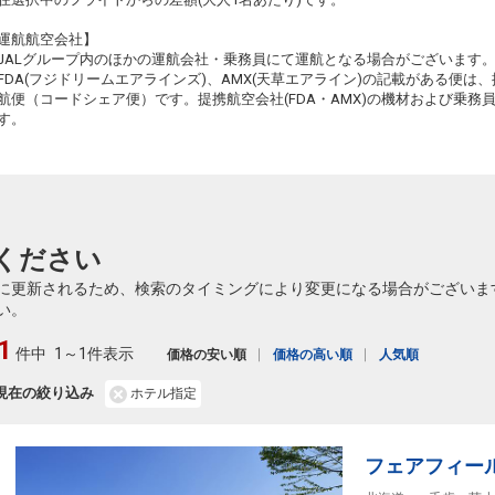
運航航空会社】
JALグループ内のほかの運航会社・乗務員にて運航となる場合がございます
FDA(フジドリームエアラインズ)、AMX(天草エアライン)の記載がある便は、提
航便（コードシェア便）です。提携航空会社(FDA・AMX)の機材および乗
す。
ください
に更新されるため、検索のタイミングにより変更になる場合がございま
い。
1
件中
1～1件表示
価格の安い順
価格の高い順
人気順
現在の絞り込み
ホテル指定
フェアフィー