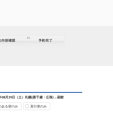
6年08月29日（土）
札幌(新千歳・丘珠)
→
函館
のある便のみ
直行便のみ