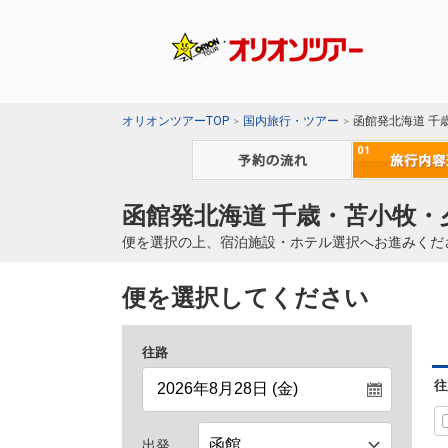
オリオンツアーTOP
国内旅行・ツアー
函館発北海道 千
函館発北海道 千歳・苫小牧・
便を選択の上、宿泊施設・ホテル選択へお進みくだ
便を選択してください
往路
往
出発