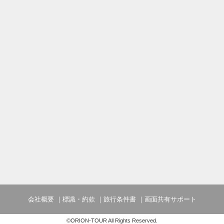
会社概要
標識・約款
旅行条件書
画面共有サポート
©ORION-TOUR All Rights Reserved.