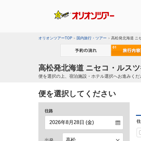
オリオンツアーTOP
国内旅行・ツアー
高松発北海道 ニ
高松発北海道 ニセコ・ルスツ
便を選択の上、宿泊施設・ホテル選択へお進みくだ
便を選択してください
往路
往
出発