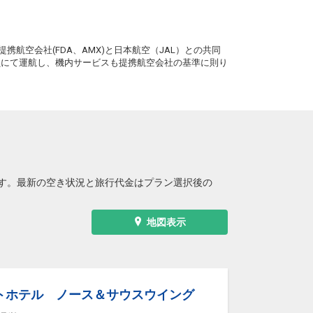
。
携航空会社(FDA、AMX)と日本航空（JAL）との共同
務員にて運航し、機内サービスも提携航空会社の基準に則り
す。最新の空き状況と旅行代金はプラン選択後の
地図表示
トホテル ノース＆サウスウイング