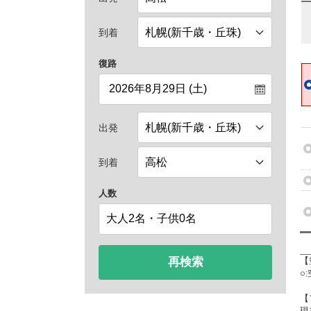
到着
復路
出発
到着
人数
再検索
【
○
【
現