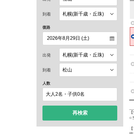
到着
復路
出発
到着
人数
再検索
【
○
【
現