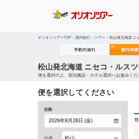
オリオンツアーTOP
国内旅行・ツアー
松山発北海道 ニ
松山発北海道 ニセコ・ルスツ
便を選択の上、宿泊施設・ホテル選択へお進みくだ
便を選択してください
往路
往
出発