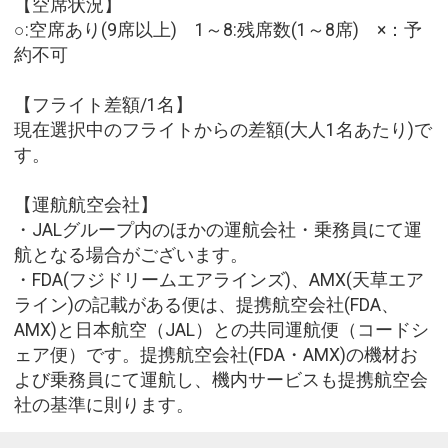
【空席状況】
○:空席あり(9席以上) 1～8:残席数(1～8席) ×：予
約不可
【フライト差額/1名】
現在選択中のフライトからの差額(大人1名あたり)で
す。
【運航航空会社】
・JALグループ内のほかの運航会社・乗務員にて運
航となる場合がございます。
・FDA(フジドリームエアラインズ)、AMX(天草エア
ライン)の記載がある便は、提携航空会社(FDA、
AMX)と日本航空（JAL）との共同運航便（コードシ
ェア便）です。提携航空会社(FDA・AMX)の機材お
よび乗務員にて運航し、機内サービスも提携航空会
社の基準に則ります。