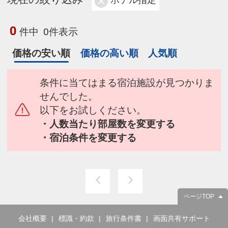
ホテル指定
0
件中
0件表示
価格の安い順
価格の高い順
人気順
条件に当てはまる宿泊施設が見つかりま
せんでした。
以下をお試しください。
・人数当たり部屋数を変更する
・宿泊条件を変更する
ページTOP
会社概要
標識・約款
旅行条件書
画面共有サポート