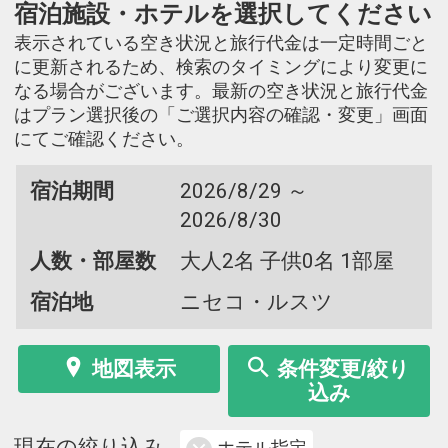
宿泊施設・ホテルを選択してください
表示されている空き状況と旅行代金は一定時間ごと
に更新されるため、検索のタイミングにより変更に
なる場合がございます。最新の空き状況と旅行代金
はプラン選択後の「ご選択内容の確認・変更」画面
にてご確認ください。
宿泊期間
2026/8/29 ～
2026/8/30
人数・部屋数
大人2名 子供0名 1部屋
宿泊地
ニセコ・ルスツ
地図表示
条件変更/絞り
込み
現在の絞り込み