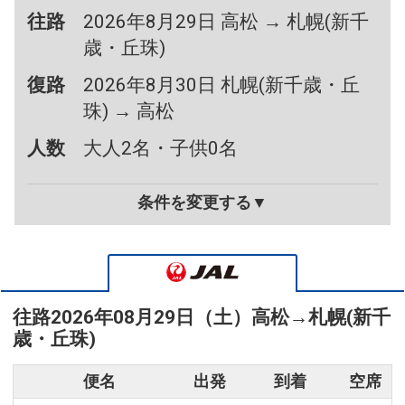
往路
2026年8月29日 高松 → 札幌(新千
歳・丘珠)
復路
2026年8月30日 札幌(新千歳・丘
珠) → 高松
人数
大人2名・子供0名
条件を変更する▼
往路
2026年08月29日（土）
高松
→
札幌(新千
歳・丘珠)
便名
出発
到着
空席