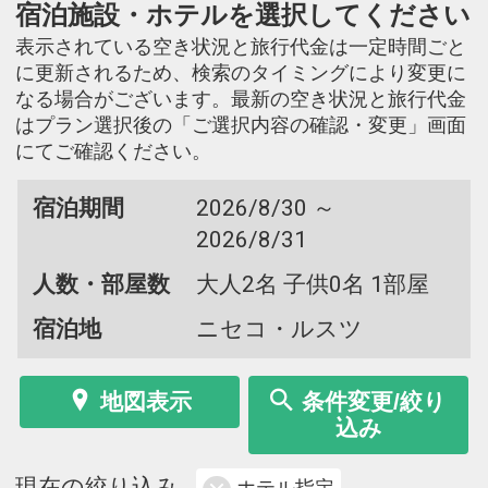
宿泊施設・ホテルを選択してください
表示されている空き状況と旅行代金は一定時間ごと
に更新されるため、検索のタイミングにより変更に
なる場合がございます。最新の空き状況と旅行代金
はプラン選択後の「ご選択内容の確認・変更」画面
にてご確認ください。
宿泊期間
2026/8/30 ～
2026/8/31
人数・部屋数
大人2名 子供0名 1部屋
宿泊地
ニセコ・ルスツ
地図表示
条件変更/絞り
込み
現在の絞り込み