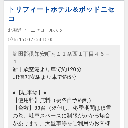
トリフィートホテル＆ポッドニセ
コ
北海道
ニセコ・ルスツ
In 15:00 / Out 10:00
虻田郡倶知安町南１１条西１丁目４６－
１
新千歳空港より車で約120分
JR倶知安駅より車で約5分
●【駐車場】●
【使用料】無料（要各自予約制）
【台数】33台（※但し、冬季期間は積雪
の為、駐車スペースに制限がかかる場合
があります。大型車等をご利用のお客様