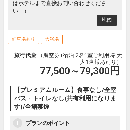
はホテルまで直接お問い合わせくださ
い。）
地図
駐車場あり
大浴場
旅行代金
（航空券+宿泊 2名1室ご利用時 大
人1名様あたり）
77,500～79,300
円
【プレミアムルーム】食事なし/全室
バス・トイレなし(共有利用になりま
す)/全館禁煙
プランのポイント