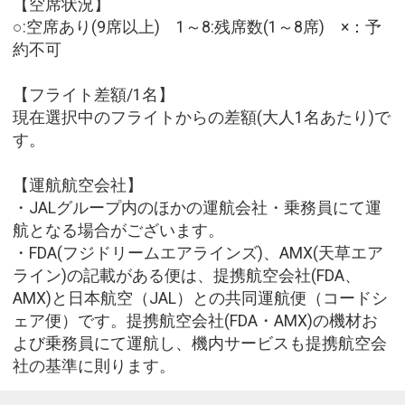
【空席状況】
○:空席あり(9席以上) 1～8:残席数(1～8席) ×：予
約不可
【フライト差額/1名】
現在選択中のフライトからの差額(大人1名あたり)で
す。
【運航航空会社】
・JALグループ内のほかの運航会社・乗務員にて運
航となる場合がございます。
・FDA(フジドリームエアラインズ)、AMX(天草エア
ライン)の記載がある便は、提携航空会社(FDA、
AMX)と日本航空（JAL）との共同運航便（コードシ
ェア便）です。提携航空会社(FDA・AMX)の機材お
よび乗務員にて運航し、機内サービスも提携航空会
社の基準に則ります。