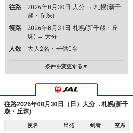
往路
2026年8月30日 大分 → 札幌(新千
歳・丘珠)
復路
2026年8月31日 札幌(新千歳・丘
珠) → 大分
人数
大人2名・子供0名
条件を変更する▼
往路
2026年08月30日（日）
大分
→
札幌(新千
歳・丘珠)
便名
出発
到着
空席