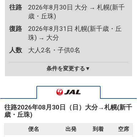
往路
2026年8月30日 大分 → 札幌(新千
歳・丘珠)
復路
2026年8月31日 札幌(新千歳・丘
珠) → 大分
人数
大人2名・子供0名
条件を変更する▼
往路
2026年08月30日（日）
大分
→
札幌(新千
歳・丘珠)
便名
出発
到着
空席