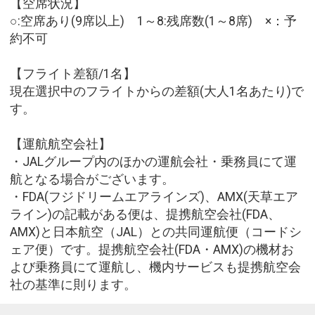
【空席状況】
○:空席あり(9席以上) 1～8:残席数(1～8席) ×：予
約不可
【フライト差額/1名】
現在選択中のフライトからの差額(大人1名あたり)で
す。
【運航航空会社】
・JALグループ内のほかの運航会社・乗務員にて運
航となる場合がございます。
・FDA(フジドリームエアラインズ)、AMX(天草エア
ライン)の記載がある便は、提携航空会社(FDA、
AMX)と日本航空（JAL）との共同運航便（コードシ
ェア便）です。提携航空会社(FDA・AMX)の機材お
よび乗務員にて運航し、機内サービスも提携航空会
社の基準に則ります。