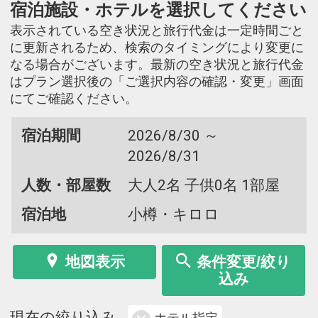
宿泊施設・ホテルを選択してください
表示されている空き状況と旅行代金は一定時間ごと
に更新されるため、検索のタイミングにより変更に
なる場合がございます。最新の空き状況と旅行代金
はプラン選択後の「ご選択内容の確認・変更」画面
にてご確認ください。
宿泊期間
2026/8/30 ～
2026/8/31
人数・部屋数
大人2名 子供0名 1部屋
宿泊地
小樽・キロロ
地図表示
条件変更/絞り
込み
現在の絞り込み