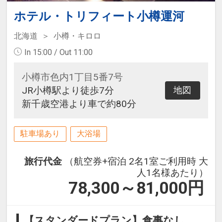
ホテル・トリフィート小樽運河
北海道
小樽・キロロ
In 15:00 / Out 11:00
小樽市色内1丁目5番7号
JR小樽駅より徒歩7分
地図
新千歳空港より車で約80分
駐車場あり
大浴場
旅行代金
（航空券+宿泊 2名1室ご利用時 大
人1名様あたり）
78,300～81,000
円
【スタンダードプラン】食事なし