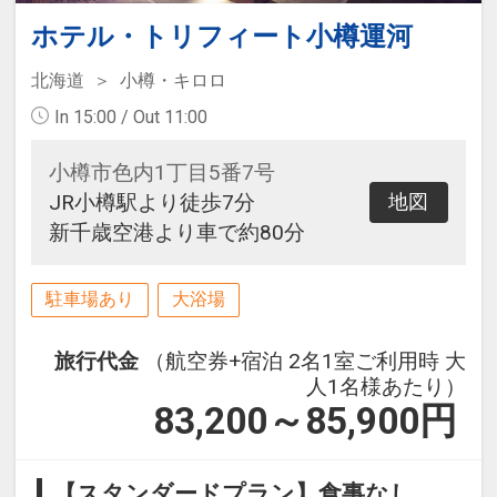
ホテル・トリフィート小樽運河
北海道
小樽・キロロ
In 15:00 / Out 11:00
小樽市色内1丁目5番7号
JR小樽駅より徒歩7分
地図
新千歳空港より車で約80分
駐車場あり
大浴場
旅行代金
（航空券+宿泊 2名1室ご利用時 大
人1名様あたり）
83,200～85,900
円
【スタンダードプラン】食事なし