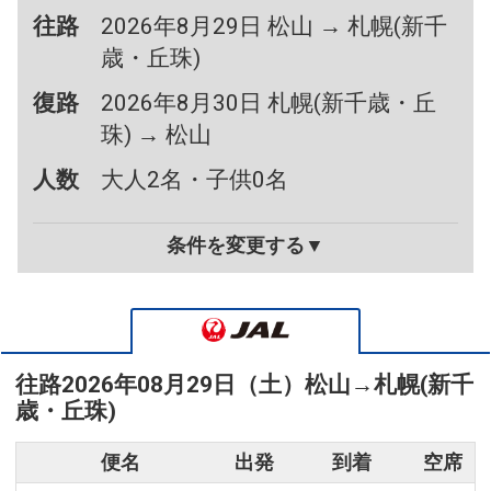
往路
2026年8月29日 松山 → 札幌(新千
歳・丘珠)
復路
2026年8月30日 札幌(新千歳・丘
珠) → 松山
人数
大人2名・子供0名
条件を変更する▼
往路
2026年08月29日（土）
松山
→
札幌(新千
歳・丘珠)
便名
出発
到着
空席