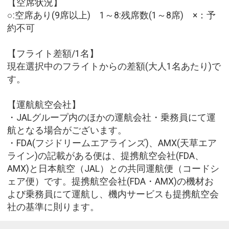
【空席状況】
○:空席あり(9席以上) 1～8:残席数(1～8席) ×：予
約不可
【フライト差額/1名】
現在選択中のフライトからの差額(大人1名あたり)で
す。
【運航航空会社】
・JALグループ内のほかの運航会社・乗務員にて運
航となる場合がございます。
・FDA(フジドリームエアラインズ)、AMX(天草エア
ライン)の記載がある便は、提携航空会社(FDA、
AMX)と日本航空（JAL）との共同運航便（コードシ
ェア便）です。提携航空会社(FDA・AMX)の機材お
よび乗務員にて運航し、機内サービスも提携航空会
社の基準に則ります。