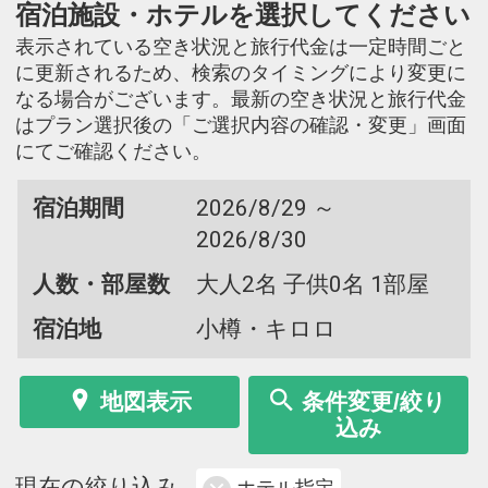
宿泊施設・ホテルを選択してください
表示されている空き状況と旅行代金は一定時間ごと
に更新されるため、検索のタイミングにより変更に
なる場合がございます。最新の空き状況と旅行代金
はプラン選択後の「ご選択内容の確認・変更」画面
にてご確認ください。
宿泊期間
2026/8/29 ～
2026/8/30
人数・部屋数
大人2名 子供0名 1部屋
宿泊地
小樽・キロロ
地図表示
条件変更/絞り
込み
現在の絞り込み