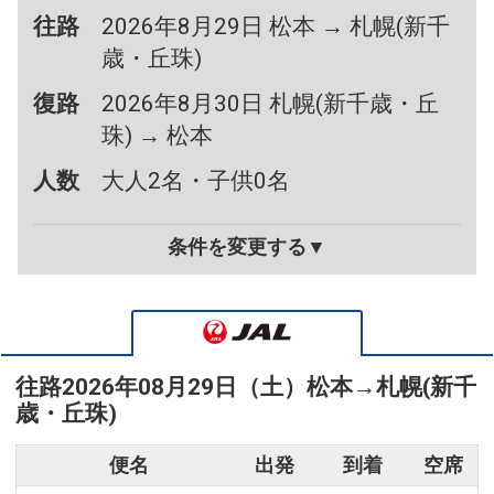
往路
2026年8月29日 松本 → 札幌(新千
歳・丘珠)
復路
2026年8月30日 札幌(新千歳・丘
珠) → 松本
人数
大人2名・子供0名
条件を変更する▼
往路
2026年08月29日（土）
松本
→
札幌(新千
歳・丘珠)
便名
出発
到着
空席