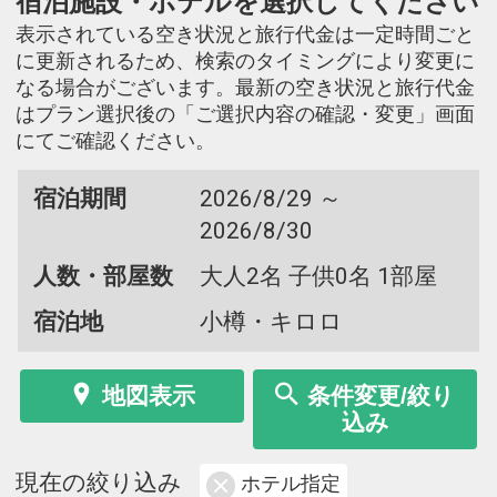
宿泊施設・ホテルを選択してください
表示されている空き状況と旅行代金は一定時間ごと
に更新されるため、検索のタイミングにより変更に
なる場合がございます。最新の空き状況と旅行代金
はプラン選択後の「ご選択内容の確認・変更」画面
にてご確認ください。
宿泊期間
2026/8/29 ～
2026/8/30
人数・部屋数
大人2名 子供0名 1部屋
宿泊地
小樽・キロロ
地図表示
条件変更/絞り
込み
現在の絞り込み
ホテル指定