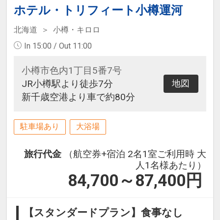
ホテル・トリフィート小樽運河
北海道
小樽・キロロ
In 15:00 / Out 11:00
小樽市色内1丁目5番7号
JR小樽駅より徒歩7分
地図
新千歳空港より車で約80分
駐車場あり
大浴場
旅行代金
（航空券+宿泊 2名1室ご利用時 大
人1名様あたり）
84,700～87,400
円
【スタンダードプラン】食事なし