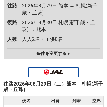
往路
2026年8月29日 熊本 → 札幌(新千
歳・丘珠)
復路
2026年8月30日 札幌(新千歳・丘
珠) → 熊本
人数
大人2名・子供0名
条件を変更する▼
往路
2026年08月29日（土）
熊本
→
札幌(新千
歳・丘珠)
便名
出発
到着
空席