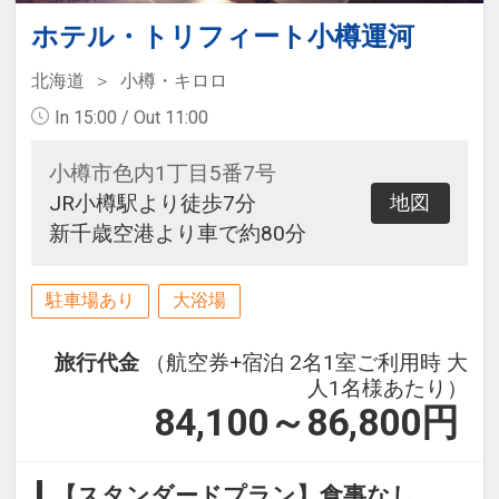
ホテル・トリフィート小樽運河
北海道
小樽・キロロ
In 15:00 / Out 11:00
小樽市色内1丁目5番7号
JR小樽駅より徒歩7分
地図
新千歳空港より車で約80分
駐車場あり
大浴場
旅行代金
（航空券+宿泊 2名1室ご利用時 大
人1名様あたり）
84,100～86,800
円
【スタンダードプラン】食事なし