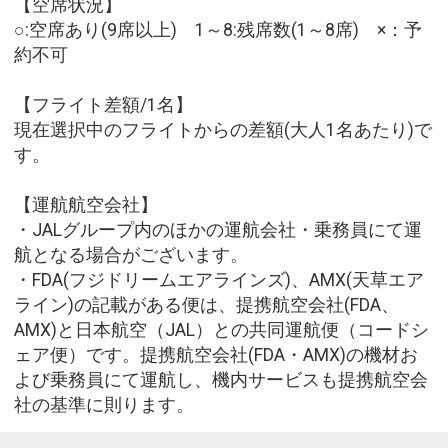
【空席状況】
○:空席あり(9席以上) 1～8:残席数(1～8席) ×：予
約不可
【フライト差額/1名】
現在選択中のフライトからの差額(大人1名あたり)で
す。
【運航航空会社】
・JALグループ内のほかの運航会社・乗務員にて運
航となる場合がございます。
・FDA(フジドリームエアラインズ)、AMX(天草エア
ライン)の記載がある便は、提携航空会社(FDA、
AMX)と日本航空（JAL）との共同運航便（コードシ
ェア便）です。提携航空会社(FDA・AMX)の機材お
よび乗務員にて運航し、機内サービスも提携航空会
社の基準に則ります。