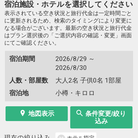
宿泊施設・ホテルを選択してください
表示されている空き状況と旅行代金は一定時間ごと
に更新されるため、検索のタイミングにより変更に
なる場合がございます。最新の空き状況と旅行代金
はプラン選択後の「ご選択内容の確認・変更」画面
にてご確認ください。
宿泊期間
2026/8/29 ～
2026/8/30
人数・部屋数
大人2名 子供0名 1部屋
宿泊地
小樽・キロロ
地図表示
条件変更/絞り
込み
現在の絞り込み