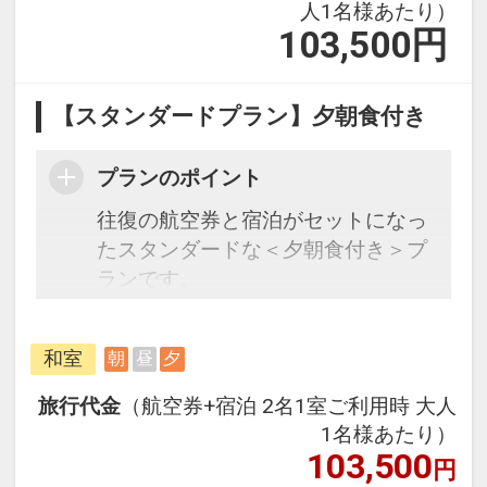
人1名様あたり）
103,500
円
【スタンダードプラン】夕朝食付き
プランのポイント
往復の航空券と宿泊がセットになっ
たスタンダードな＜夕朝食付き＞プ
ランです。
フライトと宿泊を自由に組み合わせ
できるダイナミックパッケージだか
和室
朝
昼
夕
ら、一都市滞在はもちろん周遊旅行
にも最適！
旅行代金
（航空券+宿泊 2名1室ご利用時 大人
旅行期間中の1泊だけの宿泊や延
1名様あたり）
泊・飛び泊なども自由自在です。
103,500
円
フライトは、安心のJAL（または