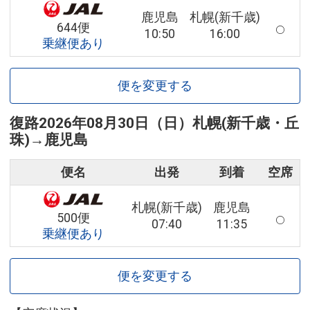
鹿児島
札幌(新千歳)
644便
10:50
16:00
乗継便あり
便を変更する
復路
2026年08月30日（日）
札幌(新千歳・丘
珠)
→
鹿児島
便名
出発
到着
空席
札幌(新千歳)
鹿児島
500便
07:40
11:35
乗継便あり
便を変更する