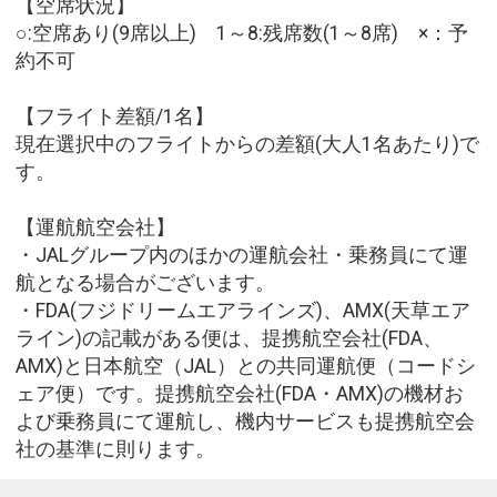
【空席状況】
○:空席あり(9席以上) 1～8:残席数(1～8席) ×：予
約不可
【フライト差額/1名】
現在選択中のフライトからの差額(大人1名あたり)で
す。
【運航航空会社】
・JALグループ内のほかの運航会社・乗務員にて運
航となる場合がございます。
・FDA(フジドリームエアラインズ)、AMX(天草エア
ライン)の記載がある便は、提携航空会社(FDA、
AMX)と日本航空（JAL）との共同運航便（コードシ
ェア便）です。提携航空会社(FDA・AMX)の機材お
よび乗務員にて運航し、機内サービスも提携航空会
社の基準に則ります。