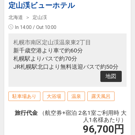
定山渓ビューホテル
北海道
定山渓
In 14:00 / Out 10:00
札幌市南区定山渓温泉東2丁目
新千歳空港より車で約60分
札幌駅よりバスで約70分
JR札幌駅北口より無料送迎バスで約50分
地図
駐車場あり
大浴場
温泉
露天風呂
旅行代金
（航空券+宿泊 2名1室ご利用時 大
人1名様あたり）
96,700
円