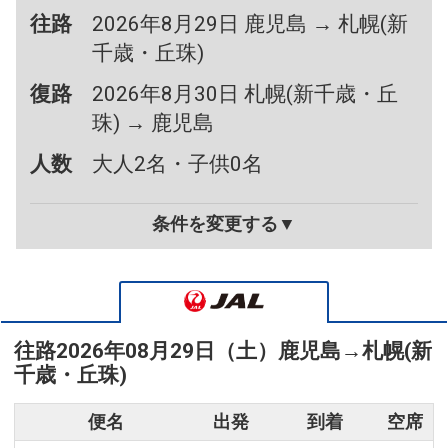
往路
2026年8月29日 鹿児島 → 札幌(新
千歳・丘珠)
復路
2026年8月30日 札幌(新千歳・丘
珠) → 鹿児島
人数
大人2名・子供0名
条件を変更する▼
往路
2026年08月29日（土）
鹿児島
→
札幌(新
千歳・丘珠)
便名
出発
到着
空席