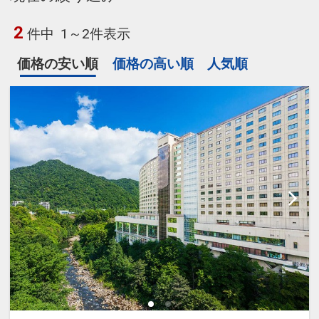
2
件中
1～2件表示
価格の安い順
価格の高い順
人気順