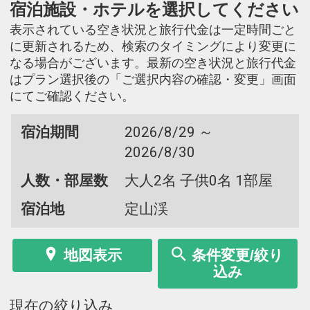
宿泊施設・ホテルを選択してください
表示されている空き状況と旅行代金は一定時間ごと
に更新されるため、検索のタイミングにより変更に
なる場合がございます。最新の空き状況と旅行代金
はプラン選択後の「ご選択内容の確認・変更」画面
にてご確認ください。
宿泊期間
2026/8/29 ～
2026/8/30
人数・部屋数
大人2名 子供0名 1部屋
宿泊地
定山渓
地図表示
条件変更/絞り
込み
現在の絞り込み