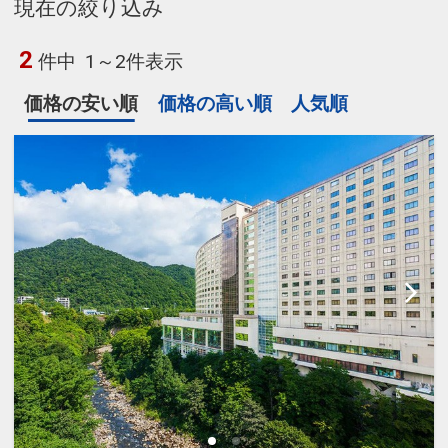
現在の絞り込み
2
件中
1～2件表示
価格の安い順
価格の高い順
人気順