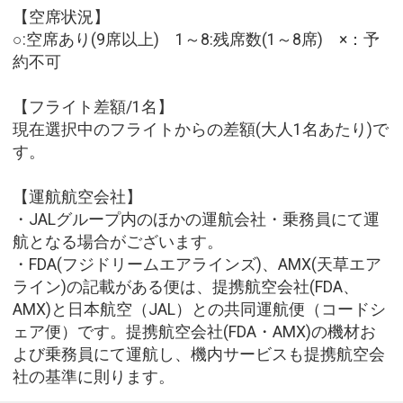
【空席状況】
○:空席あり(9席以上) 1～8:残席数(1～8席) ×：予
約不可
【フライト差額/1名】
現在選択中のフライトからの差額(大人1名あたり)で
す。
【運航航空会社】
・JALグループ内のほかの運航会社・乗務員にて運
航となる場合がございます。
・FDA(フジドリームエアラインズ)、AMX(天草エア
ライン)の記載がある便は、提携航空会社(FDA、
AMX)と日本航空（JAL）との共同運航便（コードシ
ェア便）です。提携航空会社(FDA・AMX)の機材お
よび乗務員にて運航し、機内サービスも提携航空会
社の基準に則ります。