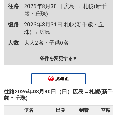
往路
2026年8月30日 広島 → 札幌(新千
歳・丘珠)
復路
2026年8月31日 札幌(新千歳・丘
珠) → 広島
人数
大人2名・子供0名
条件を変更する▼
往路
2026年08月30日（日）
広島
→
札幌(新千
歳・丘珠)
便名
出発
到着
空席