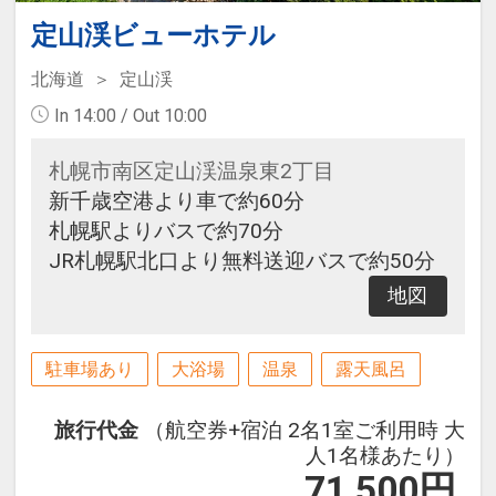
定山渓ビューホテル
北海道
定山渓
In 14:00 / Out 10:00
札幌市南区定山渓温泉東2丁目
新千歳空港より車で約60分
札幌駅よりバスで約70分
JR札幌駅北口より無料送迎バスで約50分
地図
駐車場あり
大浴場
温泉
露天風呂
旅行代金
（航空券+宿泊 2名1室ご利用時 大
人1名様あたり）
71,500
円