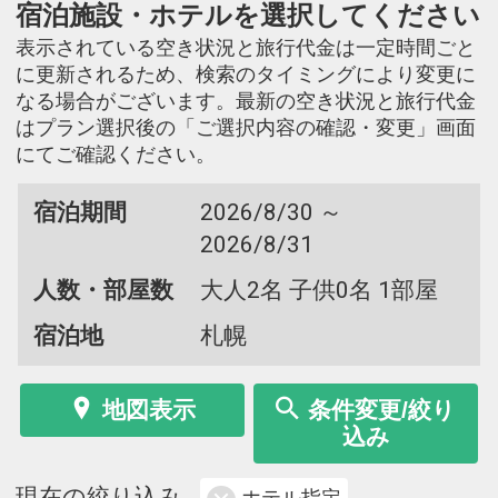
宿泊施設・ホテルを選択してください
表示されている空き状況と旅行代金は一定時間ごと
に更新されるため、検索のタイミングにより変更に
なる場合がございます。最新の空き状況と旅行代金
はプラン選択後の「ご選択内容の確認・変更」画面
にてご確認ください。
宿泊期間
2026/8/30 ～
2026/8/31
人数・部屋数
大人2名 子供0名 1部屋
宿泊地
札幌
地図表示
条件変更/絞り
込み
現在の絞り込み