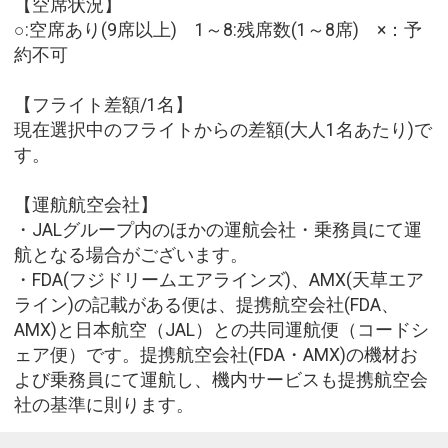
【空席状況】
○:空席あり(9席以上) 1～8:残席数(1～8席) ×：予
約不可
【フライト差額/1名】
現在選択中のフライトからの差額(大人1名あたり)で
す。
【運航航空会社】
・JALグループ内のほかの運航会社・乗務員にて運
航となる場合がございます。
・FDA(フジドリームエアラインズ)、AMX(天草エア
ライン)の記載がある便は、提携航空会社(FDA、
AMX)と日本航空（JAL）との共同運航便（コードシ
ェア便）です。提携航空会社(FDA・AMX)の機材お
よび乗務員にて運航し、機内サービスも提携航空会
社の基準に則ります。