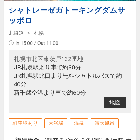
シャトレーゼガトーキングダムサ
ッポロ
北海道
札幌
In 15:00 / Out 11:00
札幌市北区東茨戸132番地
JR札幌駅より車で約30分
JR札幌駅北口より無料シャトルバスで約
40分
新千歳空港より車で約60分
地図
駐車場あり
大浴場
温泉
露天風呂