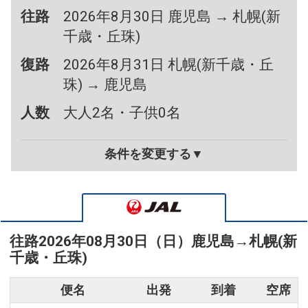
往路
2026年8月30日 鹿児島 → 札幌(新
千歳・丘珠)
復路
2026年8月31日 札幌(新千歳・丘
珠) → 鹿児島
人数
大人2名・子供0名
条件を変更する▼
往路
2026年08月30日（日）
鹿児島
→
札幌(新
千歳・丘珠)
便名
出発
到着
空席