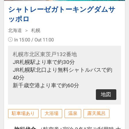
シャトレーゼガトーキングダムサ
ッポロ
北海道
札幌
In 15:00 / Out 11:00
札幌市北区東茨戸132番地
JR札幌駅より車で約30分
JR札幌駅北口より無料シャトルバスで約
40分
新千歳空港より車で約60分
地図
駐車場あり
大浴場
温泉
露天風呂