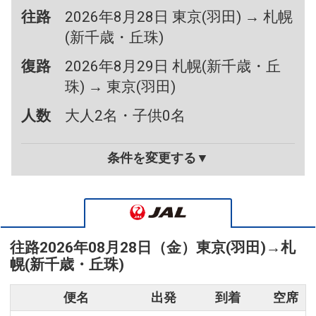
往路
2026年8月28日 東京(羽田) → 札幌
(新千歳・丘珠)
復路
2026年8月29日 札幌(新千歳・丘
珠) → 東京(羽田)
人数
大人2名・子供0名
条件を変更する▼
往路
2026年08月28日（金）
東京(羽田)
→
札
幌(新千歳・丘珠)
便名
出発
到着
空席