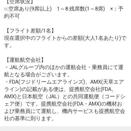
【空席状況】
○:空席あり(9席以上) 1～8:残席数(1～8席) ×：予
約不可
【フライト差額/1名】
現在選択中のフライトからの差額(大人1名あたり)で
す。
【運航航空会社】
・JALグループ内のほかの運航会社・乗務員にて運
航となる場合がございます。
・FDA(フジドリームエアラインズ)、AMX(天草エア
ライン)の記載がある便は、提携航空会社(FDA、
AMX)と日本航空（JAL）との共同運航便（コードシ
ェア便）です。提携航空会社(FDA・AMX)の機材お
よび乗務員にて運航し、機内サービスも提携航空会
社の基準に則ります。