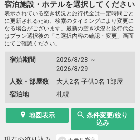
宿泊施設・ホテルを選択してください
表示されている空き状況と旅行代金は一定時間ごと
に更新されるため、検索のタイミングにより変更に
なる場合がございます。最新の空き状況と旅行代金
はプラン選択後の「ご選択内容の確認・変更」画面
にてご確認ください。
宿泊期間
2026/8/28 ～
2026/8/29
人数・部屋数
大人2名 子供0名 1部屋
宿泊地
札幌
地図表示
条件変更/絞り
込み
現在の絞り込み