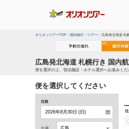
オリオンツアーTOP
国内旅行・ツアー
広島発北海道 札
広島発北海道 札幌行き 国内航
便を選択の上、宿泊施設・ホテル選択へお進みくだ
便を選択してください
往路
往
出発