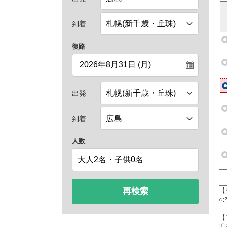
到着
復路
出発
到着
人数
再検索
【
○
【
現