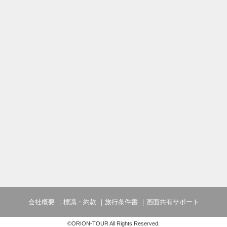
会社概要
標識・約款
旅行条件書
画面共有サポート
©ORION-TOUR All Rights Reserved.