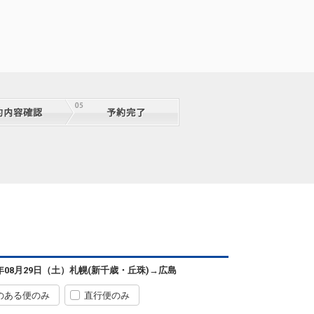
札幌
広島
(新千歳)
7
+30,700円
0便
13:00
07:35
便あり
クラスJを利用する
+48,700円
5
札幌
広島
(新千歳)
+8,000円
0便
11:30
07:40
便あり
クラスJを利用する
+23,000円
4
札幌
広島
(新千歳)
3
+5,700円
0便
13:00
07:40
便あり
クラスJを利用する
+48,700円
4
札幌
広島
(新千歳)
8
+19,200円
2便
13:00
08:50
便あり
クラスJを利用する
+12,800円
2
札幌
広島
6年08月29日（土）
札幌(新千歳・丘珠)
→
広島
(新千歳)
2
+8,000円
6便
15:40
11:00
便あり
のある便のみ
直行便のみ
クラスJを利用する
+51,000円
4