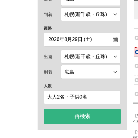
到着
復路
出発
到着
人数
再検索
【
○
【
現