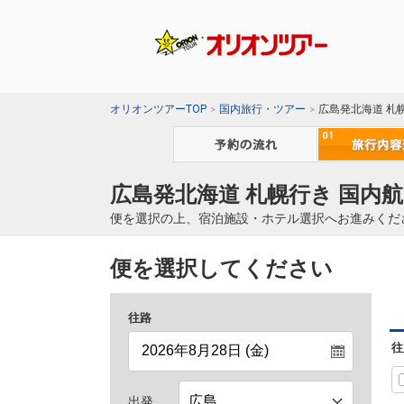
オリオンツアーTOP
国内旅行・ツアー
広島発北海道 札
広島発北海道 札幌行き 国内航
便を選択の上、宿泊施設・ホテル選択へお進みくだ
便を選択してください
往路
往
出発