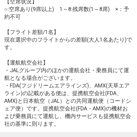
【空席状況】
○:空席あり(9席以上) 1～8:残席数(1～8席) ×：予
約不可
【フライト差額/1名】
現在選択中のフライトからの差額(大人1名あたり)で
す。
【運航航空会社】
・JALグループ内のほかの運航会社・乗務員にて運
航となる場合がございます。
・FDA(フジドリームエアラインズ)、AMX(天草エア
ライン)の記載がある便は、提携航空会社(FDA、
AMX)と日本航空（JAL）との共同運航便（コードシ
ェア便）です。提携航空会社(FDA・AMX)の機材お
よび乗務員にて運航し、機内サービスも提携航空会
社の基準に則ります。