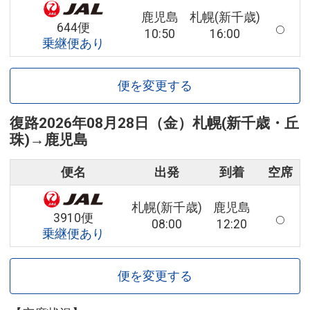
鹿児島
札幌(新千歳)
644便
10:50
16:00
乗継便あり
便を変更する
復路
2026年08月28日（金）
札幌(新千歳・丘
珠)
→
鹿児島
便名
出発
到着
空席
札幌(新千歳)
鹿児島
3910便
08:00
12:20
乗継便あり
便を変更する