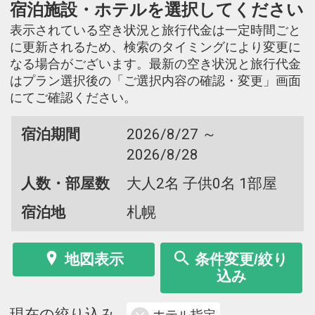
宿泊施設・ホテルを選択してください
表示されている空き状況と旅行代金は一定時間ごと
に更新されるため、検索のタイミングにより変更に
なる場合がございます。最新の空き状況と旅行代金
はプラン選択後の「ご選択内容の確認・変更」画面
にてご確認ください。
宿泊期間
2026/8/27 ～
2026/8/28
人数・部屋数
大人2名 子供0名 1部屋
宿泊地
札幌
地図表示
条件変更/絞り
込み
現在の絞り込み