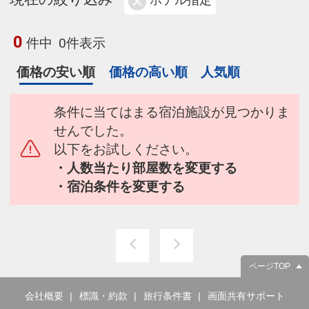
ホテル指定
0
件中
0件表示
価格の安い順
価格の高い順
人気順
条件に当てはまる宿泊施設が見つかりま
せんでした。
以下をお試しください。
・人数当たり部屋数を変更する
・宿泊条件を変更する
ページTOP
会社概要
標識・約款
旅行条件書
画面共有サポート