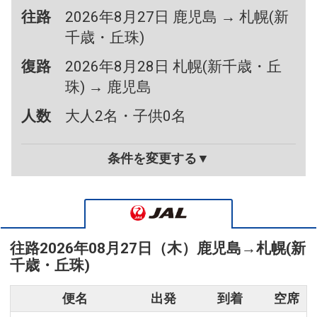
往路
2026年8月27日 鹿児島 → 札幌(新
千歳・丘珠)
復路
2026年8月28日 札幌(新千歳・丘
珠) → 鹿児島
人数
大人2名・子供0名
条件を変更する▼
往路
2026年08月27日（木）
鹿児島
→
札幌(新
千歳・丘珠)
便名
出発
到着
空席