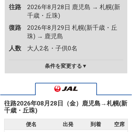
往路
2026年8月28日 鹿児島 → 札幌(新
千歳・丘珠)
復路
2026年8月29日 札幌(新千歳・丘
珠) → 鹿児島
人数
大人2名・子供0名
条件を変更する▼
往路
2026年08月28日（金）
鹿児島
→
札幌(新
千歳・丘珠)
便名
出発
到着
空席