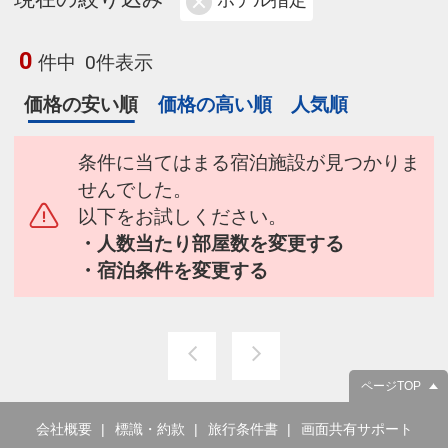
ホテル指定
0
件中
0件表示
価格の安い順
価格の高い順
人気順
条件に当てはまる宿泊施設が見つかりま
せんでした。
以下をお試しください。
・人数当たり部屋数を変更する
・宿泊条件を変更する
ページTOP
会社概要
標識・約款
旅行条件書
画面共有サポート