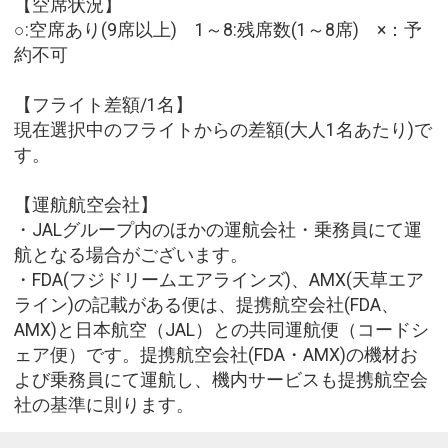
【空席状況】
○:空席あり(9席以上) 1～8:残席数(1～8席) ×：予
約不可
【フライト差額/1名】
現在選択中のフライトからの差額(大人1名あたり)で
す。
【運航航空会社】
・JALグループ内のほかの運航会社・乗務員にて運
航となる場合がございます。
・FDA(フジドリームエアラインズ)、AMX(天草エア
ライン)の記載がある便は、提携航空会社(FDA、
AMX)と日本航空（JAL）との共同運航便（コードシ
ェア便）です。提携航空会社(FDA・AMX)の機材お
よび乗務員にて運航し、機内サービスも提携航空会
社の基準に則ります。