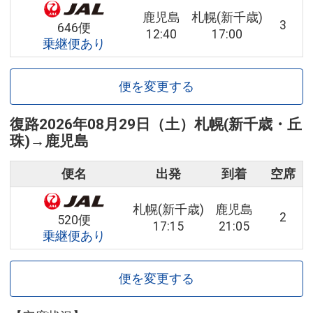
鹿児島
札幌(新千歳)
3
646便
12:40
17:00
乗継便あり
便を変更する
復路
2026年08月29日（土）
札幌(新千歳・丘
珠)
→
鹿児島
便名
出発
到着
空席
札幌(新千歳)
鹿児島
2
520便
17:15
21:05
乗継便あり
便を変更する