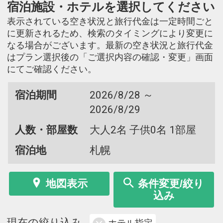
宿泊施設・ホテルを選択してください
表示されている空き状況と旅行代金は一定時間ごと
に更新されるため、検索のタイミングにより変更に
なる場合がございます。最新の空き状況と旅行代金
はプラン選択後の「ご選択内容の確認・変更」画面
にてご確認ください。
宿泊期間
2026/8/28 ～
2026/8/29
人数・部屋数
大人2名 子供0名 1部屋
宿泊地
札幌
地図表示
条件変更/絞り
込み
現在の絞り込み