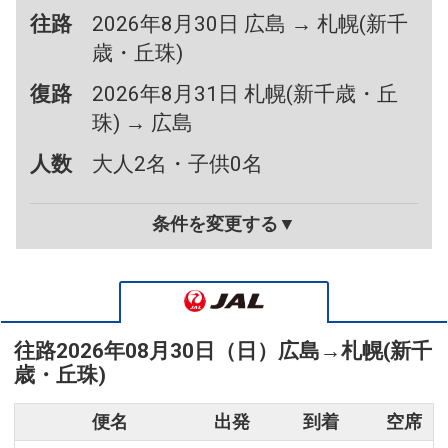
往路
2026年8月30日 広島 → 札幌(新千
歳・丘珠)
復路
2026年8月31日 札幌(新千歳・丘
珠) → 広島
人数
大人2名・子供0名
条件を変更する▼
往路
2026年08月30日（日）
広島
→
札幌(新千
歳・丘珠)
便名
出発
到着
空席