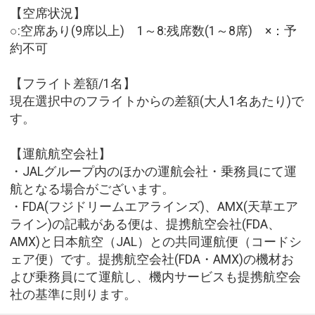
【空席状況】
○:空席あり(9席以上) 1～8:残席数(1～8席) ×：予
約不可
【フライト差額/1名】
現在選択中のフライトからの差額(大人1名あたり)で
す。
【運航航空会社】
・JALグループ内のほかの運航会社・乗務員にて運
航となる場合がございます。
・FDA(フジドリームエアラインズ)、AMX(天草エア
ライン)の記載がある便は、提携航空会社(FDA、
AMX)と日本航空（JAL）との共同運航便（コードシ
ェア便）です。提携航空会社(FDA・AMX)の機材お
よび乗務員にて運航し、機内サービスも提携航空会
社の基準に則ります。