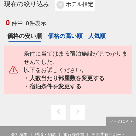
現在の絞り込み
ホテル指定
0
件中
0件表示
価格の安い順
価格の高い順
人気順
条件に当てはまる宿泊施設が見つかりま
せんでした。
以下をお試しください。
・人数当たり部屋数を変更する
・宿泊条件を変更する
ページTOP
会社概要
標識・約款
旅行条件書
画面共有サポート