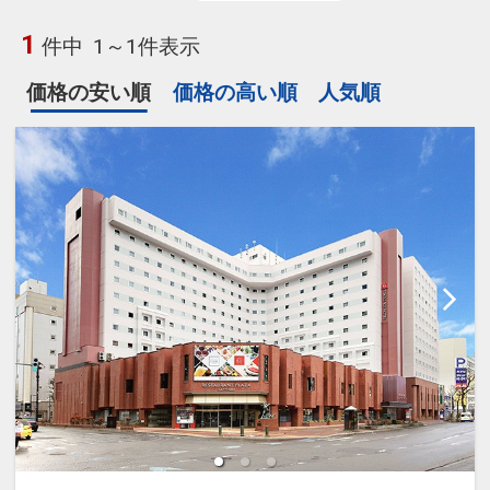
1
件中
1～1件表示
価格の安い順
価格の高い順
人気順