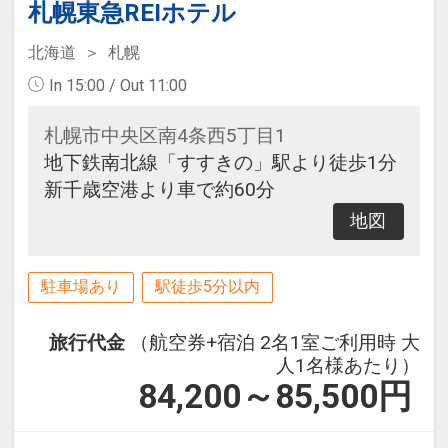
札幌東急REIホテル
北海道
札幌
In 15:00 / Out 11:00
札幌市中央区南4条西5丁目1
地下鉄南北線「すすきの」駅より徒歩1分
新千歳空港より車で約60分
地図
駐車場あり
駅徒歩5分以内
旅行代金
（航空券+宿泊 2名1室ご利用時 大
人1名様あたり）
84,200～85,500
円