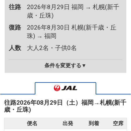
往路
2026年8月29日 福岡 → 札幌(新千
歳・丘珠)
復路
2026年8月30日 札幌(新千歳・丘
珠) → 福岡
人数
大人2名・子供0名
条件を変更する▼
往路
2026年08月29日（土）
福岡
→
札幌(新千
歳・丘珠)
便名
出発
到着
空席