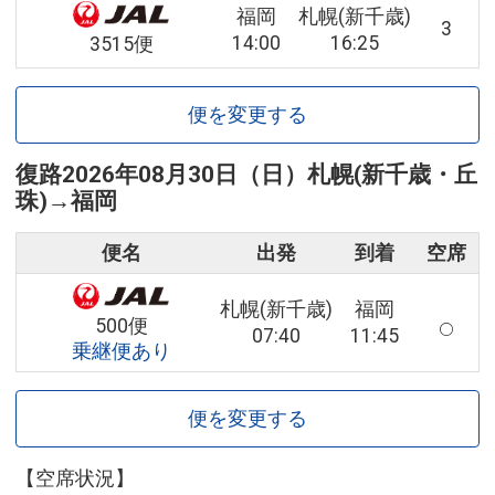
福岡
札幌(新千歳)
3
14:00
16:25
3515便
便を変更する
復路
2026年08月30日（日）
札幌(新千歳・丘
珠)
→
福岡
便名
出発
到着
空席
札幌(新千歳)
福岡
500便
07:40
11:45
乗継便あり
便を変更する
【空席状況】